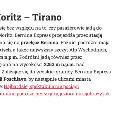
ritz – Tirano
 się bez względu na to, czy pasażerowie jadą do
Moritz. Bernina Express przejeżdża przez
stację
na się na
przełęcz Bernina
. Później podróżni mają
atsch
, a także najwyższy szczyt Alp Wschodnich,
m n.p.m
. Podróżni jadą również przez
ię ona na wysokości
2253 m n.p.m.
nad
. Zbliżając się do włoskiej granicy, Bernina Express
di Poschiavo
, by następnie ulicami miasta
e:
Najbardziej spektakularne pociągi
iane podróże przez góry, jeziora i krajobrazy jak