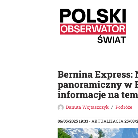
Przejdź
do
treści
Bernina Express: 
panoramiczny w E
informacje na te
Danuta Wojtaszczyk
Podróże
06/05/2025 19:33
- AKTUALIZACJA
25/08/2