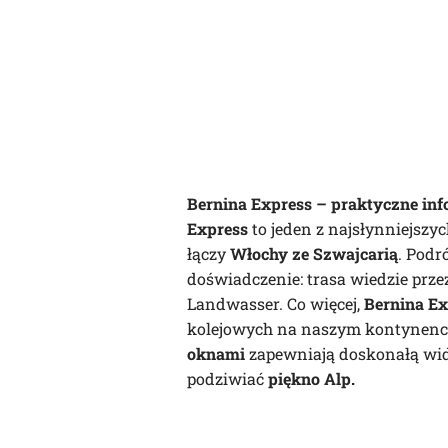
Bernina Express – praktyczne inf
Express
to jeden z najsłynniejszy
łączy
Włochy
ze Szwajcarią
. Podr
doświadczenie: trasa wiedzie prze
Landwasser. Co więcej,
Bernina Ex
kolejowych na naszym kontynenc
oknami
zapewniają doskonałą wido
podziwiać
piękno Alp.