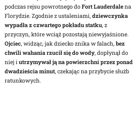
podczas rejsu powrotnego do
Fort Lauderdale
na
Florydzie. Zgodnie z ustaleniami,
dziewczynka
wypadła z czwartego pokładu statku
, z
przyczyn, które wciąż pozostają niewyjaśnione.
Ojciec
, widząc, jak dziecko znika w falach,
bez
chwili wahania rzucił się do wody
, dopłynął do
niej i
utrzymywał ją na powierzchni przez ponad
dwadzieścia minut
, czekając na przybycie służb
ratunkowych.