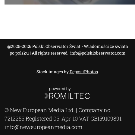
@2025-2026 Polski Obserwator Świat - Wiadomości ze świata
po polsku | All rights reserved |
info@polskiobserwator.com
Stock images by
DepositPhotos
.
© New European Media Ltd. | Company no.
7212256 Registered 06-Apr-10 VAT GB159109891
info@neweuropeanmedia.com