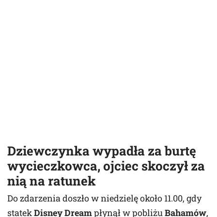
Dziewczynka wypadła za burtę
wycieczkowca
, ojciec skoczył za
nią na ratunek
Do zdarzenia doszło w niedzielę około 11.00, gdy
statek
Disney Dream
płynął w pobliżu
Bahamów
,