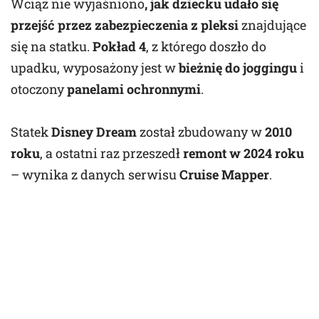
Wciąż nie wyjaśniono
, jak dziecku udało się
przejść przez zabezpieczenia z pleksi
znajdujące
się na statku.
Pokład 4
, z którego doszło do
upadku, wyposażony jest w
bieżnię do joggingu
i
otoczony
panelami ochronnymi
.
Statek
Disney Dream
został zbudowany w
2010
roku
, a ostatni raz przeszedł
remont w 2024 roku
– wynika z danych serwisu
Cruise Mapper
.