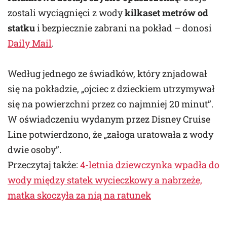
zostali wyciągnięci z wody
kilkaset metrów od
statku
i bezpiecznie zabrani na pokład – donosi
Daily Mail
.
Według jednego ze świadków, który znjadował
się na pokładzie, „ojciec z dzieckiem utrzymywał
się na powierzchni przez co najmniej 20 minut”.
W oświadczeniu wydanym przez Disney Cruise
Line potwierdzono, że „załoga uratowała z wody
dwie osoby”.
Przeczytaj także:
4-letnia dziewczynka wpadła do
wody między statek wycieczkowy a nabrzeże,
matka skoczyła za nią na ratunek