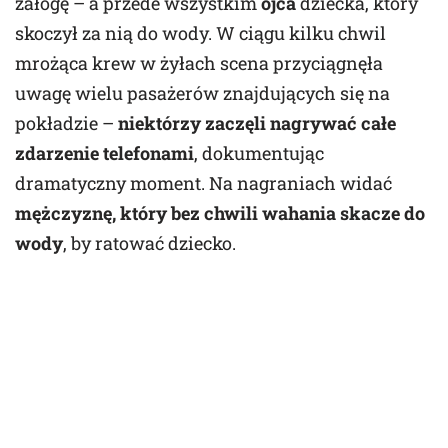
załogę – a przede wszystkim
ojca
dziecka, który
skoczył za nią do wody. W ciągu kilku chwil
mrożąca krew w żyłach scena przyciągnęła
uwagę wielu pasażerów znajdujących się na
pokładzie –
niektórzy zaczęli nagrywać całe
zdarzenie telefonami
, dokumentując
dramatyczny moment. Na nagraniach widać
mężczyznę, który bez chwili wahania skacze do
wody
, by ratować dziecko.