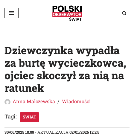
Przejdź
do
treści
Dziewczynka wypadła
za burtę wycieczkowca,
ojciec skoczył za nią na
ratunek
Anna Malczewska
Wiadomości
Tagi:
ŚWIAT
30/06/2025 18:09
- AKTUALIZACJA
02/01/2026 12:24