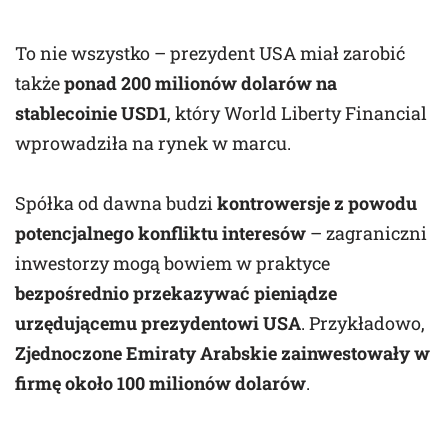
To nie wszystko – prezydent USA miał zarobić
także
ponad 200 milionów dolarów na
stablecoinie USD1
, który World Liberty Financial
wprowadziła na rynek w marcu.
Spółka od dawna budzi
kontrowersje z powodu
potencjalnego konfliktu interesów
– zagraniczni
inwestorzy mogą bowiem w praktyce
bezpośrednio przekazywać pieniądze
urzędującemu prezydentowi USA
. Przykładowo,
Zjednoczone Emiraty Arabskie zainwestowały w
firmę około 100 milionów dolarów
.