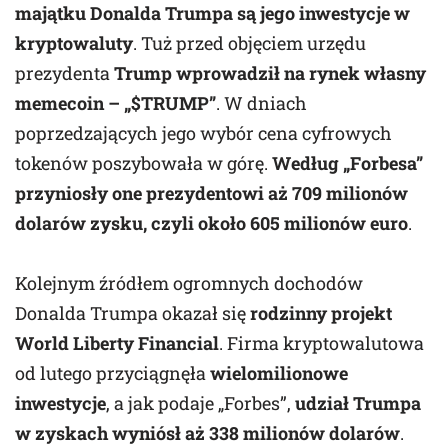
majątku Donalda Trumpa są jego inwestycje w
kryptowaluty
. Tuż przed objęciem urzędu
prezydenta
Trump wprowadził na rynek własny
memecoin – „$TRUMP”
. W dniach
poprzedzających jego wybór cena cyfrowych
tokenów poszybowała w górę.
Według „Forbesa”
przyniosły one prezydentowi aż 709 milionów
dolarów zysku, czyli około 605 milionów euro
.
Kolejnym źródłem ogromnych dochodów
Donalda Trumpa okazał się
rodzinny projekt
World Liberty Financial
. Firma kryptowalutowa
od lutego przyciągnęła
wielomilionowe
inwestycje
, a jak podaje „Forbes”,
udział Trumpa
w zyskach wyniósł aż 338 milionów dolarów
.