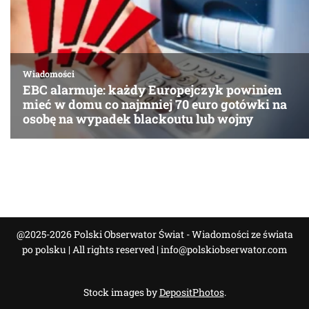
@2025-2026 Polski Obserwator Świat - Wiadomości ze świata
po polsku | All rights reserved |
info@polskiobserwator.com
Stock images by
DepositPhotos
.