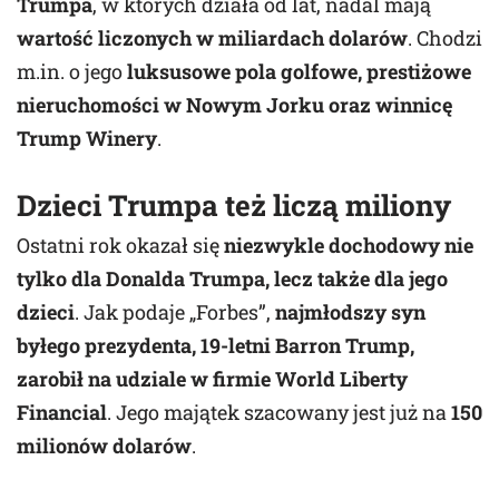
Trumpa
, w których działa od lat, nadal mają
wartość liczonych w miliardach dolarów
. Chodzi
m.in. o jego
luksusowe pola golfowe, prestiżowe
nieruchomości w Nowym Jorku oraz winnicę
Trump Winery
.
Dzieci Trumpa też liczą miliony
Ostatni rok okazał się
niezwykle dochodowy nie
tylko dla Donalda Trumpa, lecz także dla jego
dzieci
. Jak podaje „Forbes”,
najmłodszy syn
byłego prezydenta, 19-letni Barron Trump,
zarobił na udziale w firmie World Liberty
Financial
. Jego majątek szacowany jest już na
150
milionów dolarów
.