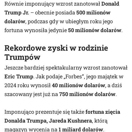
Równie imponujący wzrost zanotował
Donald
Trump Jr.
– obecnie posiada
500 milionów
dolarów
, podczas gdy w ubiegłym roku jego
fortuna wynosiła jedynie
50 milionów dolarów
.
Rekordowe zyski w rodzinie
Trumpów
Jeszcze bardziej spektakularny wzrost zanotował
Eric Trump
. Jak podaje „Forbes”, jego majątek w
2024 roku wynosił
40 milionów dolarów
, a dziś
szacowany jest już na
750 milionów dolarów
.
Imponująco prezentuje się także
fortuna zięcia
Donalda Trumpa, Jareda Kushnera
, którą
magazyn wycenia na
1 miliard dolarów
.