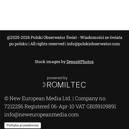
@2025-2026 Polski Obserwator Świat - Wiadomości ze świata
po polsku | All rights reserved |
info@polskiobserwator.com
Stock images by
DepositPhotos
.
© New European Media Ltd. | Company no.
7212256 Registered 06-Apr-10 VAT GB159109891
info@neweuropeanmedia.com
Polityka prywatności