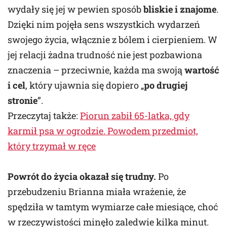
wydały się jej w pewien sposób
bliskie i znajome
.
Dzięki nim pojęła sens wszystkich wydarzeń
swojego życia, włącznie z bólem i cierpieniem. W
jej relacji żadna trudność nie jest pozbawiona
znaczenia – przeciwnie, każda ma swoją
wartość
i cel
, który ujawnia się dopiero „
po drugiej
stronie
”.
Przeczytaj także:
Piorun zabił 65-latka, gdy
karmił psa w ogrodzie. Powodem przedmiot,
który trzymał w ręce
Powrót do życia okazał się trudny.
Po
przebudzeniu Brianna miała wrażenie, że
spędziła w tamtym wymiarze całe miesiące, choć
w rzeczywistości minęło zaledwie kilka minut.