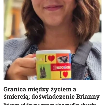
Granica między życiem a
śmiercią: doświadczenie Brianny
Brianna od dawna zmaga się z rzadką chorobą