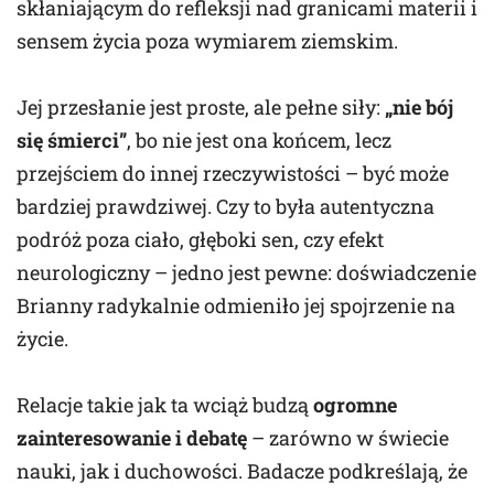
skłaniającym do refleksji nad granicami materii i
sensem życia poza wymiarem ziemskim.
Jej przesłanie jest proste, ale pełne siły:
„nie bój
się śmierci”
, bo nie jest ona końcem, lecz
przejściem do innej rzeczywistości – być może
bardziej prawdziwej. Czy to była autentyczna
podróż poza ciało, głęboki sen, czy efekt
neurologiczny – jedno jest pewne: doświadczenie
Brianny radykalnie odmieniło jej spojrzenie na
życie.
Relacje takie jak ta wciąż budzą
ogromne
zainteresowanie i debatę
– zarówno w świecie
nauki, jak i duchowości. Badacze podkreślają, że