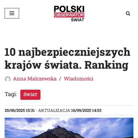
Przejdź
do
treści
10 najbezpieczniejszych
krajów świata. Ranking
Anna Malczewska
Wiadomości
Tagi:
ŚWIAT
25/06/2025 15:31
- AKTUALIZACJA
16/09/2025 14:53