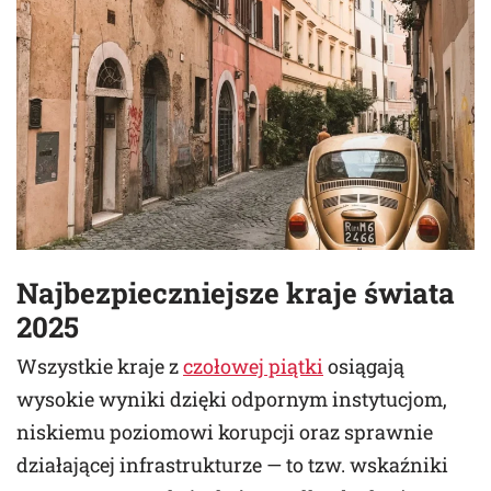
Najbezpieczniejsze kraje świata
2025
Wszystkie kraje z
czołowej piątki
osiągają
wysokie wyniki dzięki odpornym instytucjom,
niskiemu poziomowi korupcji oraz sprawnie
działającej infrastrukturze — to tzw. wskaźniki