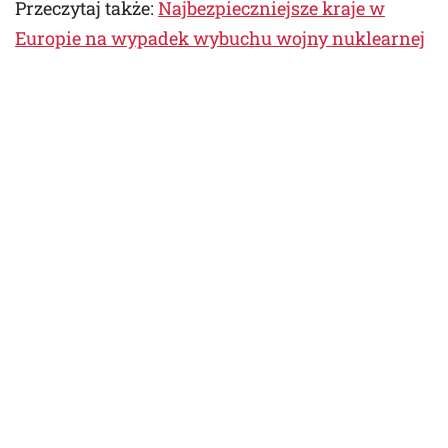
Przeczytaj także:
Najbezpieczniejsze kraje w
Europie na wypadek wybuchu wojny nuklearnej