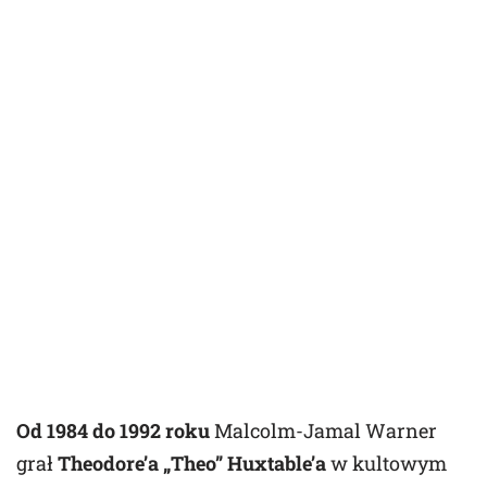
Od 1984 do 1992 roku
Malcolm-Jamal Warner
grał
Theodore’a „Theo” Huxtable’a
w kultowym