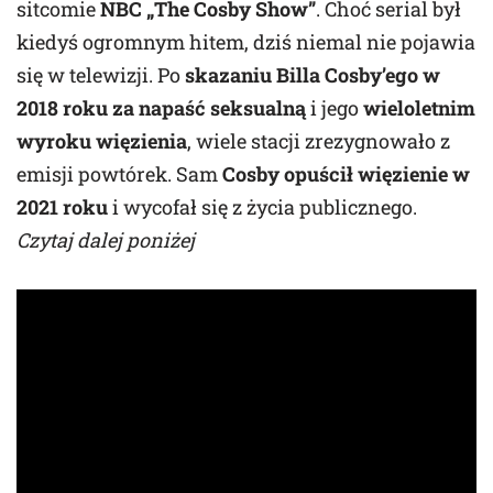
sitcomie
NBC „The Cosby Show”
. Choć serial był
kiedyś ogromnym hitem, dziś niemal nie pojawia
się w telewizji. Po
skazaniu Billa Cosby’ego w
2018 roku za napaść seksualną
i jego
wieloletnim
wyroku więzienia
, wiele stacji zrezygnowało z
emisji powtórek. Sam
Cosby opuścił więzienie w
2021 roku
i wycofał się z życia publicznego.
Czytaj dalej poniżej