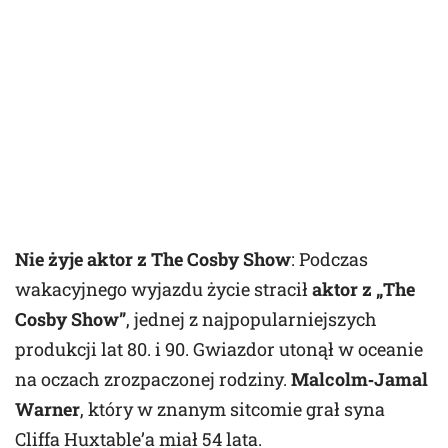
Nie żyje aktor z The Cosby Show
: Podczas
wakacyjnego wyjazdu życie stracił
aktor z „The
Cosby Show”
, jednej z najpopularniejszych
produkcji lat 80. i 90. Gwiazdor utonął w oceanie
na oczach zrozpaczonej rodziny.
Malcolm‑Jamal
Warner
, który w znanym sitcomie grał syna
Cliffa Huxtable’a miał 54 lata.