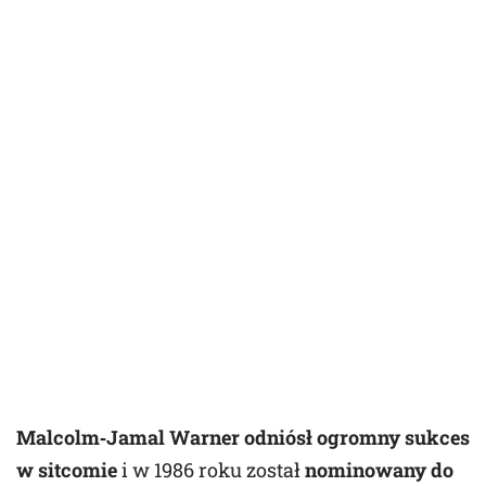
Malcolm‑Jamal Warner
odniósł ogromny sukces
w sitcomie
i w 1986 roku został
nominowany do