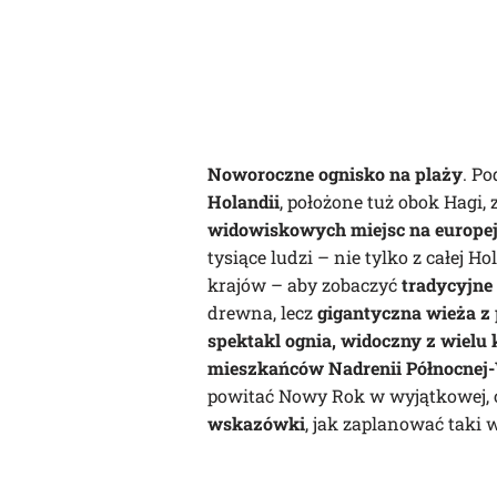
Noworoczne ognisko na plaży
. P
Holandii
, położone tuż obok Hagi,
widowiskowych miejsc na europe
tysiące ludzi – nie tylko z całej Hol
krajów – aby zobaczyć
tradycyjne
drewna, lecz
gigantyczna wieża z 
spektakl ognia, widoczny z wielu
mieszkańców Nadrenii Północnej-
powitać Nowy Rok w wyjątkowej, og
wskazówki
, jak zaplanować taki 