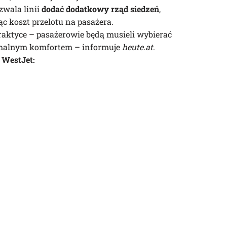
zwala linii
dodać dodatkowy rząd siedzeń
,
jąc koszt przelotu na pasażera.
praktyce – pasażerowie będą musieli wybierać
imalnym komfortem – informuje
heute.at
.
 WestJet: