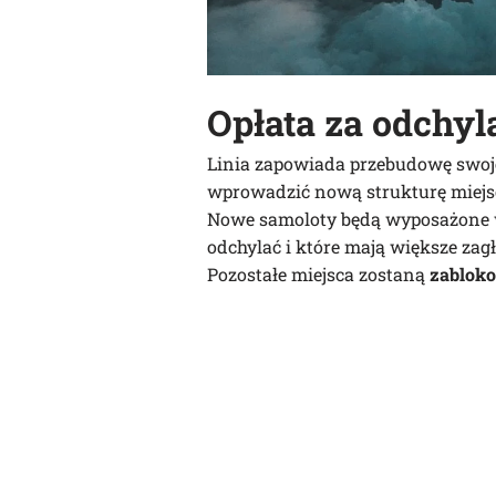
Opłata za odchyla
Linia zapowiada przebudowę swoje
wprowadzić nową strukturę miejsc
Nowe samoloty będą wyposażone 
odchylać i które mają większe zag
Pozostałe miejsca zostaną
zabloko