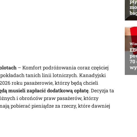
olotach
– Komfort podróżowania coraz częściej
 pokładach tanich linii lotniczych. Kanadyjski
 2026 roku pasażerowie, którzy będą chcieli
będą musieli zapłacić dodatkową opłatę
. Decyzja ta
óżnych i obrońców praw pasażerów, którzy
ynają pobierać pieniądze za rzeczy, które dawniej