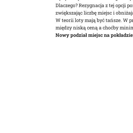
Dlaczego? Rezygnacja z tej opcji po
zwiększając liczbę miejsc i obniża
W teorii loty mają być tańsze. W 
między niską ceną a choćby min
Nowy podział miejsc na pokładzie