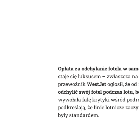
Opłata za odchylanie fotela
w sam
staje się luksusem – zwłaszcza na
przewoźnik
WestJet
ogłosił, że od
odchylić swój fotel podczas lotu, 
wywołała falę krytyki wśród podr
podkreślają, że linie lotnicze zacz
były standardem.