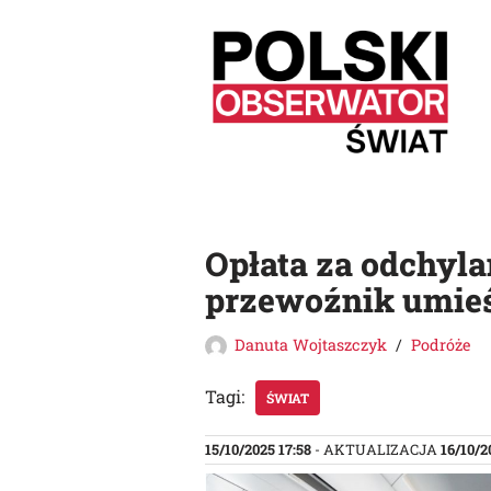
Przejdź
do
treści
Opłata za odchyla
przewoźnik umieś
Danuta Wojtaszczyk
Podróże
Tagi:
ŚWIAT
15/10/2025 17:58
- AKTUALIZACJA
16/10/2