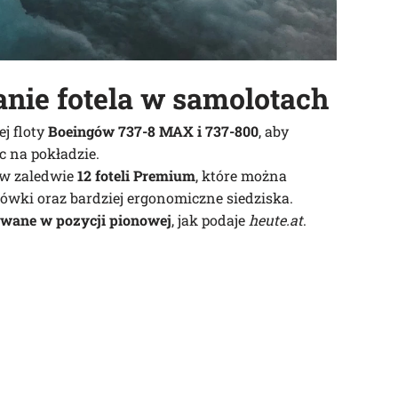
nie fotela
w samolotach
j floty
Boeingów 737-8 MAX i 737-800
, aby
 na pokładzie.
w zaledwie
12 foteli Premium
, które można
łówki oraz bardziej ergonomiczne siedziska.
wane w pozycji pionowej
, jak podaje
heute.at
.