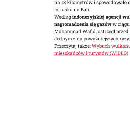
na 18 kilometrów i spowodowało 
lotniska na Bali.
Według
indonezyjskiej agencji wu
nagromadzenia się gazów
w ciągu
Muhammad Wafid, ostrzegł przed
Jednym z najpoważniejszych ryzy
Przeczytaj także:
Wybuch wulkanu 
mieszkańców i turystów (WIDEO)