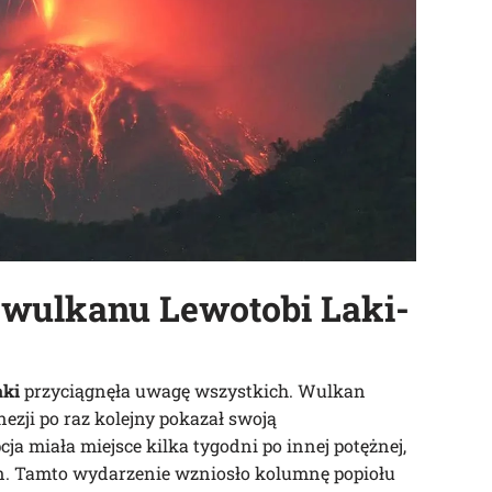
 wulkanu
Lewotobi Laki-
aki
przyciągnęła uwagę wszystkich. Wulkan
ezji po raz kolejny pokazał swoją
ja miała miejsce kilka tygodni po innej potężnej,
on. Tamto wydarzenie wzniosło kolumnę popiołu