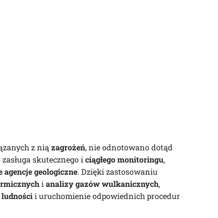
ązanych z nią
zagrożeń
, nie odnotowano dotąd
o zasługa skutecznego i
ciągłego monitoringu
,
e agencje geologiczne
. Dzięki zastosowaniu
ermicznych
i
analizy gazów wulkanicznych
,
 ludności
i uruchomienie odpowiednich procedur