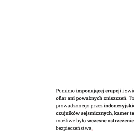
Pomimo
imponującej erupcji
i zwi
ofiar ani poważnych zniszczeń
. T
prowadzonego przez
indonezyjski
czujników sejsmicznych
,
kamer t
możliwe było
wczesne ostrzeżenie
bezpieczeństwa
.