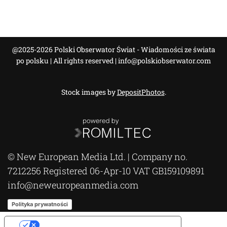
@2025-2026 Polski Obserwator Świat - Wiadomości ze świata
po polsku | All rights reserved |
info@polskiobserwator.com
Stock images by
DepositPhotos
.
© New European Media Ltd. | Company no.
7212256 Registered 06-Apr-10 VAT GB159109891
info@neweuropeanmedia.com
Polityka prywatności
Opcje prywatności użytkownika