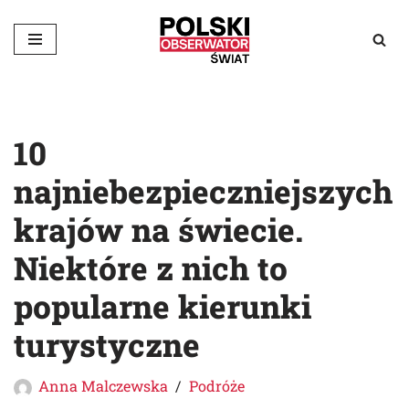
Przejdź
do
treści
10
najniebezpieczniejszych
krajów na świecie.
Niektóre z nich to
popularne kierunki
turystyczne
Anna Malczewska
Podróże