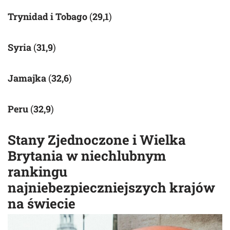
Trynidad i Tobago
(
29,1
)
Syria
(
31,9
)
Jamajka
(
32,6
)
Peru
(
32,9
)
Stany Zjednoczone i Wielka
Brytania w niechlubnym
rankingu
najniebezpieczniejszych krajów
na świecie