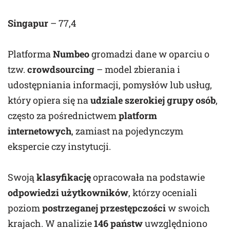
Singapur
– 77,4
Platforma
Numbeo
gromadzi dane w oparciu o
tzw.
crowdsourcing
– model zbierania i
udostępniania informacji, pomysłów lub usług,
który opiera się na
udziale szerokiej grupy osób
,
często za pośrednictwem
platform
internetowych
, zamiast na pojedynczym
ekspercie czy instytucji.
Swoją
klasyfikację
opracowała na podstawie
odpowiedzi użytkowników
, którzy oceniali
poziom
postrzeganej przestępczości
w swoich
krajach. W analizie
146 państw
uwzględniono