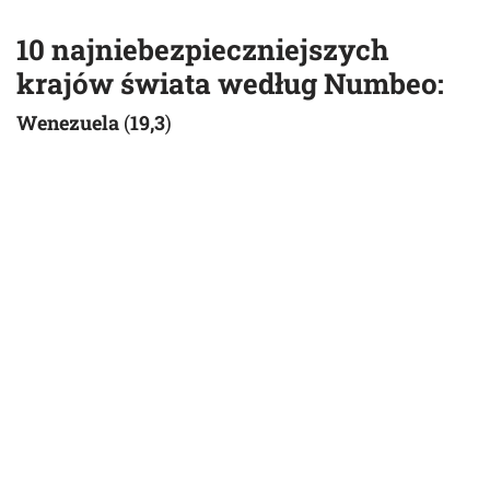
10 najniebezpieczniejszych
krajów świata według Numbeo:
Wenezuela
(
19,3
)