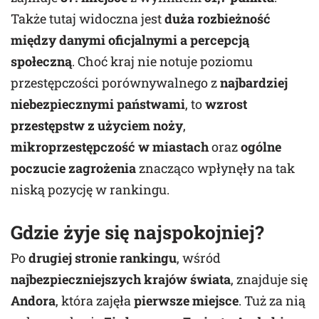
Także tutaj widoczna jest
duża rozbieżność
między danymi oficjalnymi a percepcją
społeczną
. Choć kraj nie notuje poziomu
przestępczości porównywalnego z
najbardziej
niebezpiecznymi państwami
, to
wzrost
przestępstw z użyciem noży
,
mikroprzestępczość w miastach
oraz
ogólne
poczucie zagrożenia
znacząco wpłynęły na tak
niską pozycję w rankingu.
Gdzie żyje się najspokojniej?
Po
drugiej stronie rankingu
, wśród
najbezpieczniejszych krajów świata
, znajduje się
Andora
, która zajęła
pierwsze miejsce
. Tuż za nią