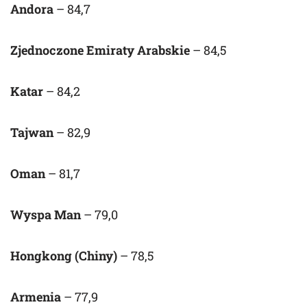
Andora
– 84,7
Zjednoczone Emiraty Arabskie
– 84,5
Katar
– 84,2
Tajwan
– 82,9
Oman
– 81,7
Wyspa Man
– 79,0
Hongkong (Chiny)
– 78,5
Armenia
– 77,9