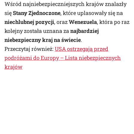
Wśród najniebezpieczniejszych krajów znalazły
się
Stany Zjednoczone
, które uplasowały się na
niechlubnej pozycji
, oraz
Wenezuela
, która po raz
kolejny została uznana za
najbardziej
niebezpieczny kraj na świecie
.
Przeczytaj również:
USA ostrzegają przed
podróżami do Europy – Lista niebezpiecznych
krajów