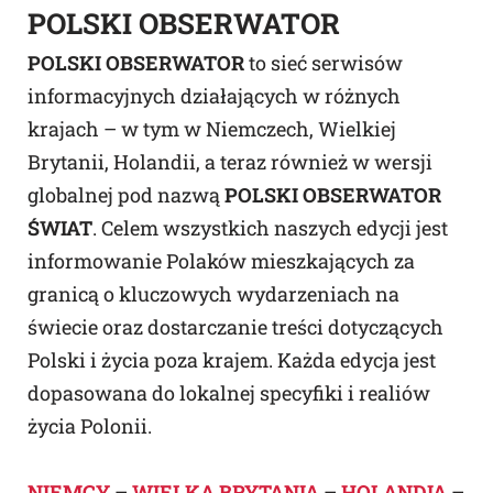
POLSKI OBSERWATOR
POLSKI OBSERWATOR
to sieć serwisów
informacyjnych działających w różnych
krajach – w tym w Niemczech, Wielkiej
Brytanii, Holandii, a teraz również w wersji
globalnej pod nazwą
POLSKI OBSERWATOR
ŚWIAT
. Celem wszystkich naszych edycji jest
informowanie Polaków mieszkających za
granicą o kluczowych wydarzeniach na
świecie oraz dostarczanie treści dotyczących
Polski i życia poza krajem. Każda edycja jest
dopasowana do lokalnej specyfiki i realiów
życia Polonii.
NIEMCY
–
WIELKA BRYTANIA
–
HOLANDIA
–