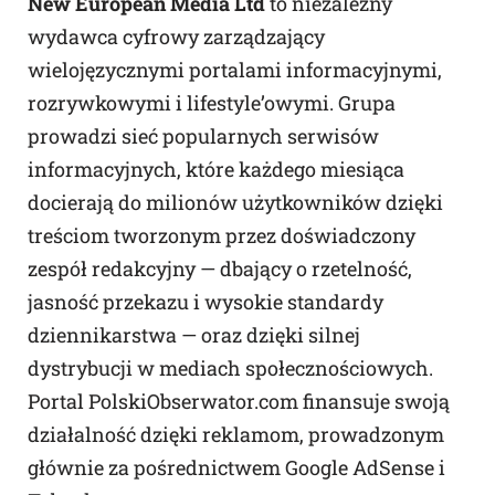
New European Media Ltd
to niezależny
wydawca cyfrowy zarządzający
wielojęzycznymi portalami informacyjnymi,
rozrywkowymi i lifestyle’owymi. Grupa
prowadzi sieć popularnych serwisów
informacyjnych, które każdego miesiąca
docierają do milionów użytkowników dzięki
treściom tworzonym przez doświadczony
zespół redakcyjny — dbający o rzetelność,
jasność przekazu i wysokie standardy
dziennikarstwa — oraz dzięki silnej
dystrybucji w mediach społecznościowych.
Portal PolskiObserwator.com finansuje swoją
działalność dzięki reklamom, prowadzonym
głównie za pośrednictwem Google AdSense i