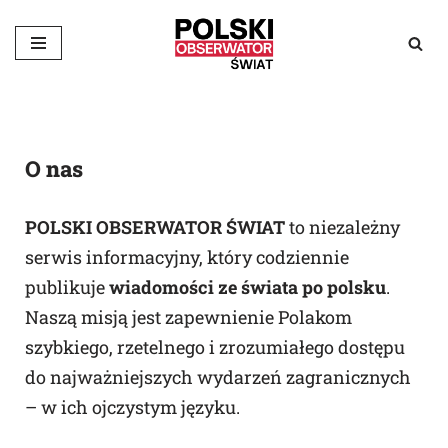
Przejdź
do
treści
O nas
POLSKI OBSERWATOR ŚWIAT
to niezależny
serwis informacyjny, który codziennie
publikuje
wiadomości ze świata po polsku
.
Naszą misją jest zapewnienie Polakom
szybkiego, rzetelnego i zrozumiałego dostępu
do najważniejszych wydarzeń zagranicznych
– w ich ojczystym języku.