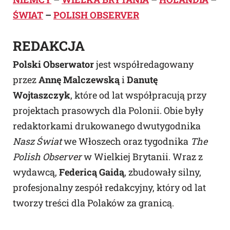
ŚWIAT
–
POLISH OBSERVER
REDAKCJA
Polski Obserwator
jest współredagowany
przez
Annę Malczewską
i
Danutę
Wojtaszczyk
, które od lat współpracują przy
projektach prasowych dla Polonii. Obie były
redaktorkami drukowanego dwutygodnika
Nasz Świat
we Włoszech oraz tygodnika
The
Polish Observer
w Wielkiej Brytanii. Wraz z
wydawcą,
Federicą Gaidą
, zbudowały silny,
profesjonalny zespół redakcyjny, który od lat
tworzy treści dla Polaków za granicą.