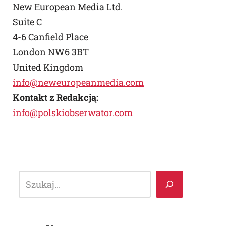
New European Media Ltd.
Suite C
4-6 Canfield Place
London NW6 3BT
United Kingdom
info@neweuropeanmedia.com
Kontakt z Redakcją:
info@polskiobserwator.com