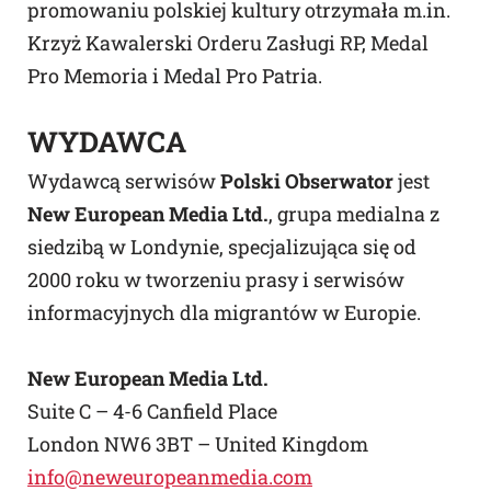
promowaniu polskiej kultury otrzymała m.in.
Krzyż Kawalerski Orderu Zasługi RP, Medal
Pro Memoria i Medal Pro Patria.
WYDAWCA
Wydawcą serwisów
Polski Obserwator
jest
New European Media Ltd.
, grupa medialna z
siedzibą w Londynie, specjalizująca się od
2000 roku w tworzeniu prasy i serwisów
informacyjnych dla migrantów w Europie.
New European Media Ltd.
Suite C – 4-6 Canfield Place
London NW6 3BT – United Kingdom
info@neweuropeanmedia.com