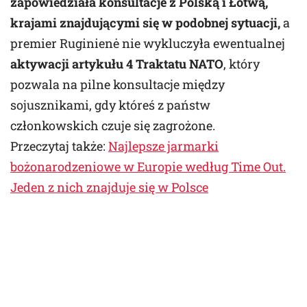
zapowiedziała konsultacje z Polską i Łotwą,
krajami znajdującymi się w podobnej sytuacji,
a
premier Ruginienė nie wykluczyła ewentualnej
aktywacji artykułu 4 Traktatu NATO
, który
pozwala na pilne konsultacje między
sojusznikami, gdy któreś z państw
członkowskich czuje się zagrożone.
Przeczytaj także:
Najlepsze jarmarki
bożonarodzeniowe w Europie według Time Out.
Jeden z nich znajduje się w Polsce