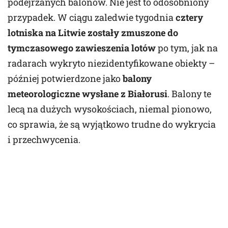
podejrzanych balonów. Nie jest to odosobniony
przypadek. W ciągu zaledwie tygodnia
cztery
lotniska na Litwie zostały zmuszone do
tymczasowego zawieszenia lotów
po tym, jak na
radarach wykryto niezidentyfikowane obiekty –
później potwierdzone jako
balony
meteorologiczne wysłane z Białorusi
. Balony te
lecą na dużych wysokościach, niemal pionowo,
co sprawia, że są wyjątkowo trudne do wykrycia
i przechwycenia.