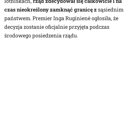
lotniskach,
rząd zdecydował się całkowicie i na
czas nieokreślony zamknąć granicę z
sąsiednim
państwem. Premier Inga Ruginienė ogłosiła, że
decyzja zostanie oficjalnie przyjęta podczas
środowego posiedzenia rządu.