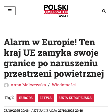
Przejdź
do
treści
Alarm w Europie! Ten
kraj UE zamyka swoje
granice po naruszeniu
przestrzeni powietrznej
Anna Malczewska
Wiadomości
Tagi:
EUROPA
LITWA
UNIA EUROPEJSKA
27/10/2025 20:46
- AKTUALIZACJA
27/10/2025 20:46