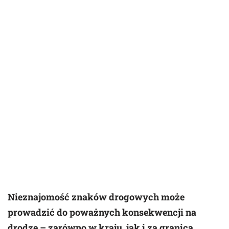
Nieznajomość znaków drogowych może
prowadzić do poważnych konsekwencji na
drodze – zarówno w kraju, jak i za granicą.