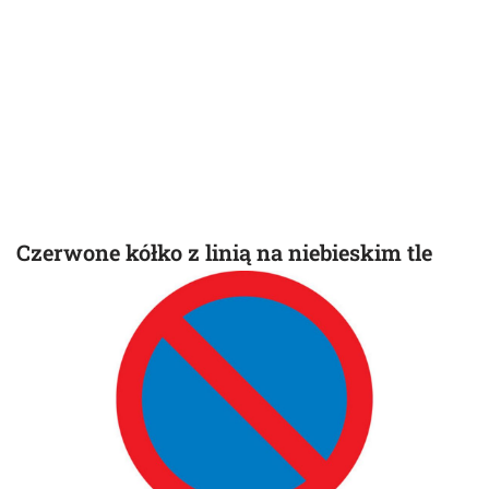
Czerwone kółko z linią na niebieskim tle