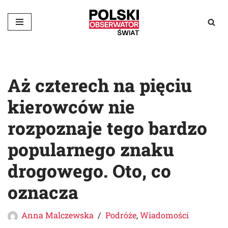
Przejdź
do
treści
Aż czterech na pięciu
kierowców nie
rozpoznaje tego bardzo
popularnego znaku
drogowego. Oto, co
oznacza
Anna Malczewska
Podróże
,
Wiadomości