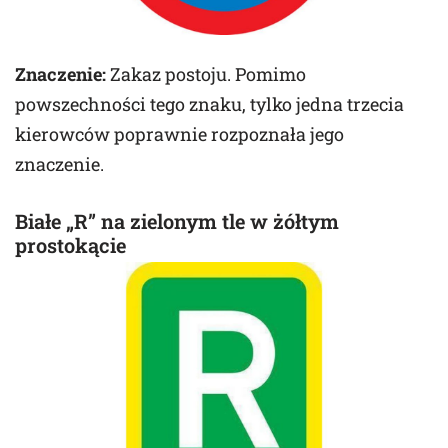
Znaczenie:
Zakaz postoju. Pomimo
powszechności tego znaku, tylko jedna trzecia
kierowców poprawnie rozpoznała jego
znaczenie.
Białe „R” na zielonym tle w żółtym
prostokącie