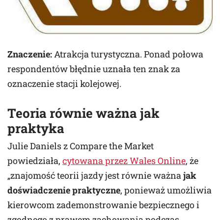
Znaczenie:
Atrakcja turystyczna. Ponad połowa
respondentów błędnie uznała ten znak za
oznaczenie stacji kolejowej.
Teoria równie ważna jak
praktyka
Julie Daniels z Compare the Market
powiedziała,
cytowana przez Wales Online
, że
„znajomość teorii jazdy jest równie ważna
jak
doświadczenie praktyczne
, ponieważ umożliwia
kierowcom zademonstrowanie bezpiecznego i
zgodnego z prawem zachowania podczas