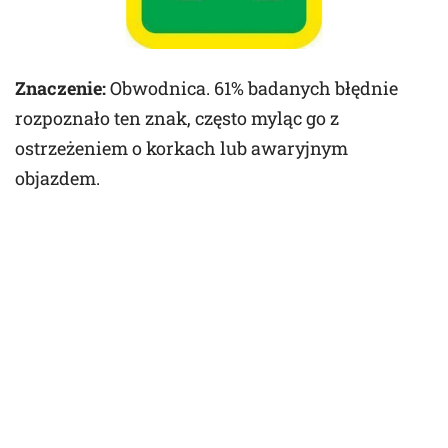
Znaczenie:
Obwodnica. 61% badanych błędnie
rozpoznało ten znak, często myląc go z
ostrzeżeniem o korkach lub awaryjnym
objazdem.