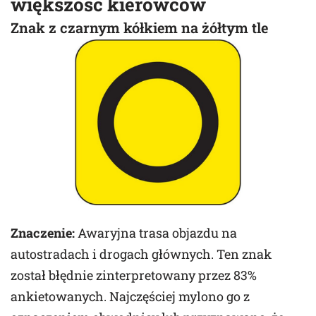
większość kierowców
Znak z czarnym kółkiem na żółtym tle
Znaczenie:
Awaryjna trasa objazdu na
autostradach i drogach głównych. Ten znak
został błędnie zinterpretowany przez 83%
ankietowanych. Najczęściej mylono go z