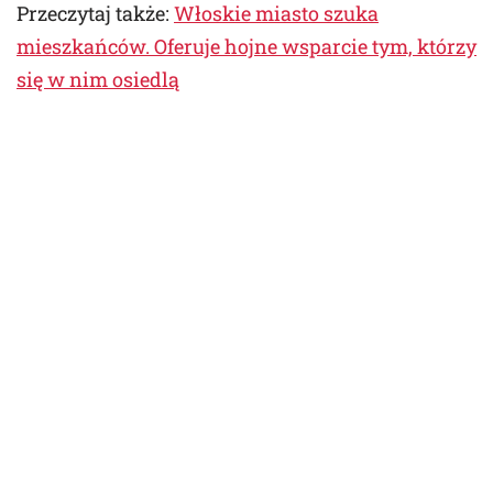
Przeczytaj także:
Włoskie miasto szuka
mieszkańców. Oferuje hojne wsparcie tym, którzy
się w nim osiedlą