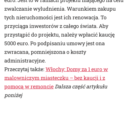
euro. Jest to w ramach projektu mającego na celu
zwalczanie wyludnienia. Warunkiem zakupu
tych nieruchomości jest ich renowacja. To
przyciąga inwestorów z całego świata. Aby
przystąpić do projektu, należy wpłacić kaucję
5000 euro. Po podpisaniu umowy jest ona
zwracana, pomniejszona o koszty
administracyjne.
Przeczytaj także:
Włochy: Domy za 1 euro w
malowniczym miasteczku – bez kaucji i z
pomocą w remoncie
Dalsza część artykułu
poniżej