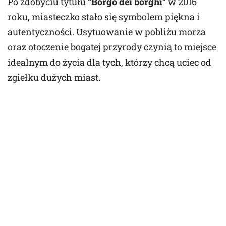
Po zdobyciu tytułu
“Borgo dei borghi”
w 2016
roku, miasteczko stało się symbolem piękna i
autentyczności. Usytuowanie w pobliżu morza
oraz otoczenie bogatej przyrody czynią to miejsce
idealnym do życia dla tych, którzy chcą uciec od
zgiełku dużych miast.