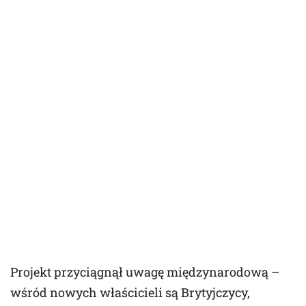
Projekt przyciągnął uwagę międzynarodową –
wśród nowych właścicieli są Brytyjczycy,