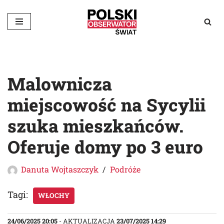
Przejdź
do
treści
Malownicza
miejscowość na Sycylii
szuka mieszkańców.
Oferuje domy po 3 euro
Danuta Wojtaszczyk
Podróże
Tagi:
WŁOCHY
24/06/2025 20:05
- AKTUALIZACJA
23/07/2025 14:29