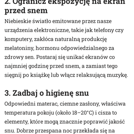
2. Ogranicz ekspozycję na ekran
przed snem
Niebieskie światło emitowane przez nasze
urządzenia elektroniczne, takie jak telefony czy
komputery, zakłóca naturalną produkcję
melatoniny, hormonu odpowiedzialnego za
zdrowy sen. Postaraj się unikać ekranów co
najmniej godzinę przed snem, a zamiast tego
sięgnij po książkę lub włącz relaksującą muzykę.
3. Zadbaj o higienę snu
Odpowiedni materac, ciemne zasłony, właściwa
temperatura pokoju (około 18–20°C) i cisza to
elementy, które mogą znacznie poprawić jakość
snu. Dobrze przespana noc przekłada się na