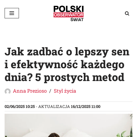
Przejdź
do
treści
Jak zadbać o lepszy sen
i efektywność każdego
dnia? 5 prostych metod
Anna Prezioso
Styl życia
02/06/2025 10:25
- AKTUALIZACJA
16/12/2025 11:00