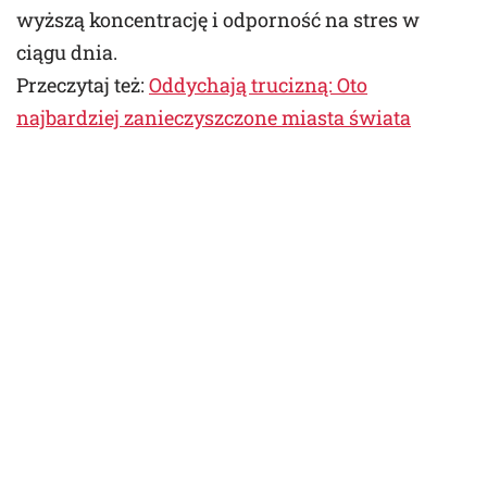
wyższą koncentrację i odporność na stres w
ciągu dnia.
Przeczytaj też:
Oddychają trucizną: Oto
najbardziej zanieczyszczone miasta świata