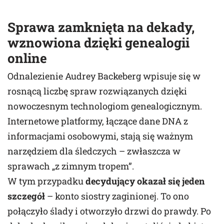
Sprawa zamknięta na dekady,
wznowiona dzięki genealogii
online
Odnalezienie Audrey Backeberg wpisuje się w
rosnącą liczbę spraw rozwiązanych dzięki
nowoczesnym technologiom genealogicznym.
Internetowe platformy, łączące dane DNA z
informacjami osobowymi, stają się ważnym
narzędziem dla śledczych – zwłaszcza w
sprawach „z zimnym tropem”.
W tym przypadku
decydujący okazał się jeden
szczegół
– konto siostry zaginionej. To ono
połączyło ślady i otworzyło drzwi do prawdy. Po