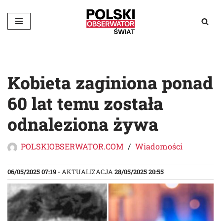
Przejdź
do
treści
Kobieta zaginiona ponad
60 lat temu została
odnaleziona żywa
POLSKIOBSERWATOR.COM
Wiadomości
06/05/2025 07:19
- AKTUALIZACJA
28/05/2025 20:55