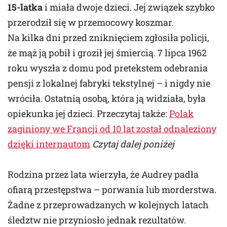
15-latka
i miała dwoje dzieci. Jej związek szybko
przerodził się w przemocowy koszmar.
Na kilka dni przed zniknięciem zgłosiła policji,
że mąż ją pobił i groził jej śmiercią. 7 lipca 1962
roku wyszła z domu pod pretekstem odebrania
pensji z lokalnej fabryki tekstylnej – i nigdy nie
wróciła. Ostatnią osobą, która ją widziała, była
opiekunka jej dzieci. Przeczytaj także:
Polak
zaginiony we Francji od 10 lat został odnaleziony
dzięki internautom
Czytaj dalej poniżej
Rodzina przez lata wierzyła, że Audrey padła
ofiarą przestępstwa – porwania lub morderstwa.
Żadne z przeprowadzanych w kolejnych latach
śledztw nie przyniosło jednak rezultatów.