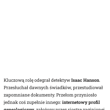
Kluczową rolę odegrał detektyw
Isaac Hanson
.
Przesłuchał dawnych świadków, przestudiował
zapomniane dokumenty. Przełom przyniosło
jednak coś zupełnie innego:
internetowy profil
genealogiczny
, założony przez siostrę zaginionej.