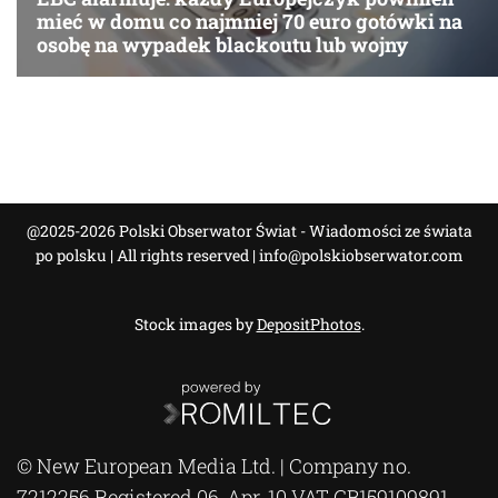
@2025-2026 Polski Obserwator Świat - Wiadomości ze świata
po polsku | All rights reserved |
info@polskiobserwator.com
Stock images by
DepositPhotos
.
© New European Media Ltd. | Company no.
7212256 Registered 06-Apr-10 VAT GB159109891