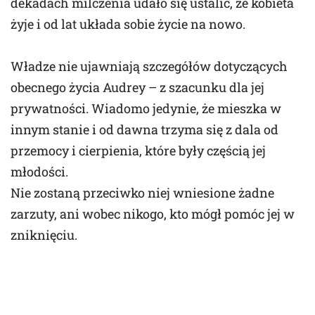
dekadach milczenia udało się ustalić, że kobieta
żyje i od lat układa sobie życie na nowo.
Władze nie ujawniają szczegółów dotyczących
obecnego życia Audrey – z szacunku dla jej
prywatności. Wiadomo jedynie, że mieszka w
innym stanie i od dawna trzyma się z dala od
przemocy i cierpienia, które były częścią jej
młodości.
Nie zostaną przeciwko niej wniesione żadne
zarzuty, ani wobec nikogo, kto mógł pomóc jej w
zniknięciu.