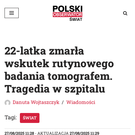
Przejdź
do
treści
22-latka zmarła
wskutek rutynowego
badania tomografem.
Tragedia w szpitalu
Danuta Wojtaszczyk
Wiadomości
Tagi:
ŚWIAT
27/08/2025 11:28
- AKTUALIZACJA
27/08/2025 11:29