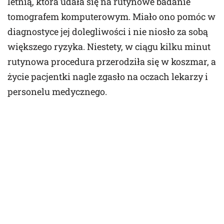
letnią, która udała się na rutynowe badanie
tomografem komputerowym. Miało ono pomóc w
diagnostyce jej dolegliwości i nie niosło za sobą
większego ryzyka. Niestety, w ciągu kilku minut
rutynowa procedura przerodziła się w koszmar, a
życie pacjentki nagle zgasło na oczach lekarzy i
personelu medycznego.