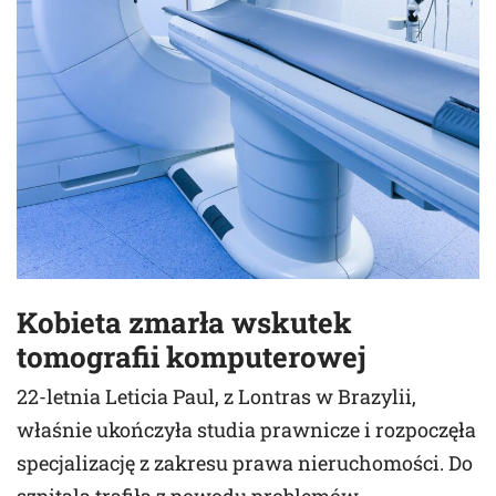
Kobieta zmarła wskutek
tomografii komputerowej
22-letnia Leticia Paul, z Lontras w Brazylii,
właśnie ukończyła studia prawnicze i rozpoczęła
specjalizację z zakresu prawa nieruchomości. Do
szpitala trafiła z powodu problemów