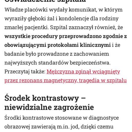
Władze placówki wydały komunikat, w którym
wyraziły głęboki żal i kondolencje dla rodziny
zmarłej pacjentki. Szpital zaznaczył również, że
wszystkie procedury przeprowadzono zgodnie z
obowiązującymi protokołami klinicznymi
i że
badanie było prowadzone z zachowaniem
najwyższych standardów bezpieczeństwa.
Przeczytaj także:
Mężczyzna zginął wciągnięty
przez rezonans magnetyczny, tragedia w szpitalu
Środek kontrastowy –
niewidzialne zagrożenie
Środki kontrastowe stosowane w diagnostyce
obrazowej zawierają m.in. jod, dzięki czemu