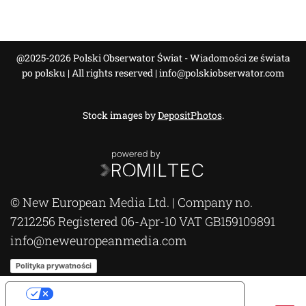
@2025-2026 Polski Obserwator Świat - Wiadomości ze świata
po polsku | All rights reserved |
info@polskiobserwator.com
Stock images by
DepositPhotos
.
© New European Media Ltd. | Company no.
7212256 Registered 06-Apr-10 VAT GB159109891
info@neweuropeanmedia.com
Polityka prywatności
Opcje prywatności użytkownika