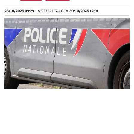
23/10/2025 09:29
- AKTUALIZACJA
30/10/2025 12:01