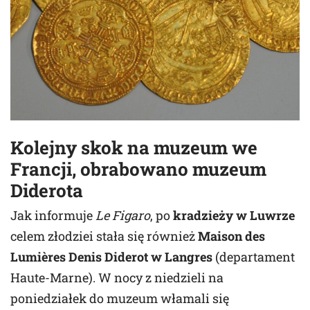
Kolejny skok na muzeum we
Francji, obrabowano muzeum
Diderota
Jak informuje
Le Figaro
, po
kradzieży w Luwrze
celem złodziei stała się również
Maison des
Lumières Denis Diderot w Langres
(departament
Haute-Marne). W nocy z niedzieli na
poniedziałek do muzeum włamali się