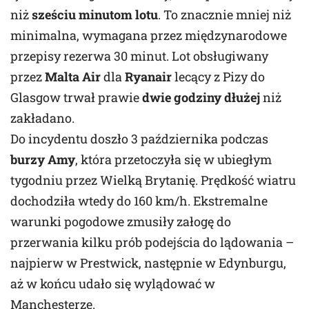
niż
sześciu minutom lotu
. To znacznie mniej niż
minimalna, wymagana przez międzynarodowe
przepisy rezerwa 30 minut. Lot obsługiwany
przez
Malta Air
dla
Ryanair
lecący z Pizy do
Glasgow trwał prawie
dwie godziny dłużej
niż
zakładano.
Do incydentu doszło 3 października podczas
burzy Amy
, która przetoczyła się w ubiegłym
tygodniu przez Wielką Brytanię. Prędkość wiatru
dochodziła wtedy do 160 km/h. Ekstremalne
warunki pogodowe zmusiły załogę do
przerwania kilku prób podejścia do lądowania –
najpierw w Prestwick, następnie w Edynburgu,
aż w końcu udało się wylądować w
Manchesterze.