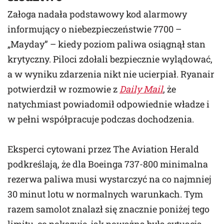
Załoga nadała podstawowy kod alarmowy
informujący o niebezpieczeństwie 7700 –
„Mayday” – kiedy poziom paliwa osiągnął stan
krytyczny. Piloci zdołali bezpiecznie wylądować,
a w wyniku zdarzenia nikt nie ucierpiał. Ryanair
potwierdził w rozmowie z
Daily Mail
, że
natychmiast powiadomił odpowiednie władze i
w pełni współpracuje podczas dochodzenia.
Eksperci cytowani przez The Aviation Herald
podkreślają, że dla Boeinga 737-800 minimalna
rezerwa paliwa musi wystarczyć na co najmniej
30 minut lotu w normalnych warunkach. Tym
razem samolot znalazł się znacznie poniżej tego
limitu, co pokazuje, jak poważna była sytuacja.