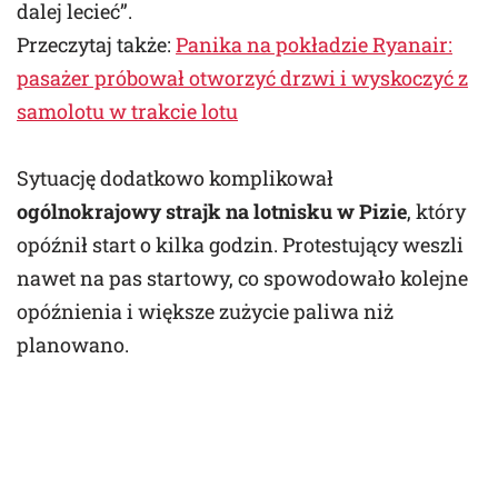
dalej lecieć”.
Przeczytaj także:
Panika na pokładzie Ryanair:
pasażer próbował otworzyć drzwi i wyskoczyć z
samolotu w trakcie lotu
Sytuację dodatkowo komplikował
ogólnokrajowy strajk na lotnisku w Pizie
, który
opóźnił start o kilka godzin. Protestujący weszli
nawet na pas startowy, co spowodowało kolejne
opóźnienia i większe zużycie paliwa niż
planowano.