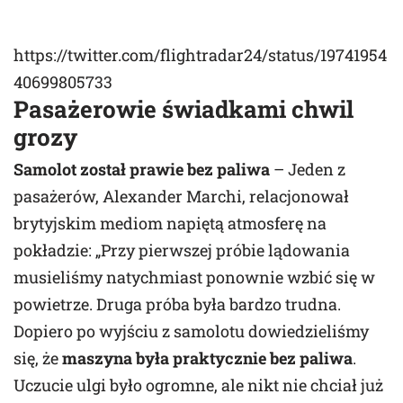
https://twitter.com/flightradar24/status/19741954
40699805733
Pasażerowie świadkami chwil
grozy
Samolot został prawie bez paliwa
– Jeden z
pasażerów, Alexander Marchi, relacjonował
brytyjskim mediom napiętą atmosferę na
pokładzie: „Przy pierwszej próbie lądowania
musieliśmy natychmiast ponownie wzbić się w
powietrze. Druga próba była bardzo trudna.
Dopiero po wyjściu z samolotu dowiedzieliśmy
się, że
maszyna była praktycznie bez paliwa
.
Uczucie ulgi było ogromne, ale nikt nie chciał już