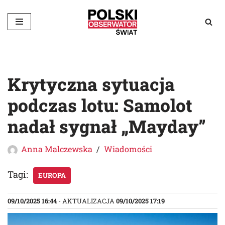
Przejdź
do
treści
Krytyczna sytuacja
podczas lotu: Samolot
nadał sygnał „Mayday”
Anna Malczewska
Wiadomości
Tagi:
EUROPA
09/10/2025 16:44
- AKTUALIZACJA
09/10/2025 17:19