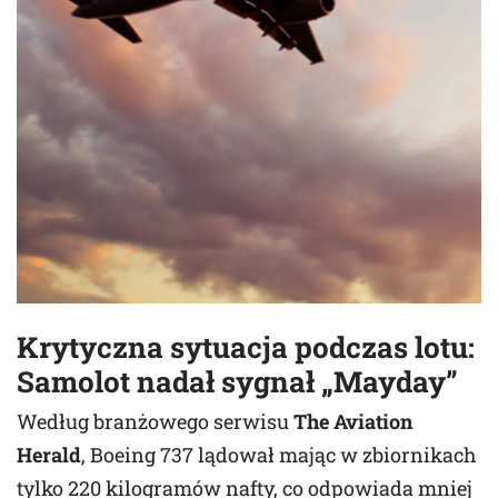
Krytyczna sytuacja podczas lotu:
Samolot nadał sygnał „Mayday”
Według branżowego serwisu
The Aviation
Herald
, Boeing 737 lądował mając w zbiornikach
tylko 220 kilogramów nafty, co odpowiada mniej