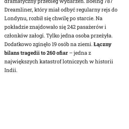
dramatyczny przebieg wydarzeń. Boeing 787
Dreamliner, który miał odbyć regularny rejs do
Londynu, rozbił się chwilę po starcie. Na
pokładzie znajdowało się 242 pasażerów i
członków załogi. Tylko jedna osoba przeżyła.
Dodatkowo zginęło 19 osób na ziemi.
Łączny
bilans tragedii to 260 ofiar
– jedna z
największych katastrof lotniczych w historii
Indii.