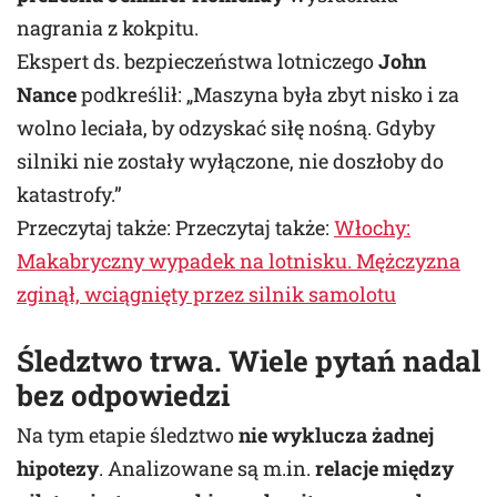
nagrania z kokpitu.
Ekspert ds. bezpieczeństwa lotniczego
John
Nance
podkreślił: „Maszyna była zbyt nisko i za
wolno leciała, by odzyskać siłę nośną. Gdyby
silniki nie zostały wyłączone, nie doszłoby do
katastrofy.”
Przeczytaj także: Przeczytaj także:
Włochy:
Makabryczny wypadek na lotnisku. Mężczyzna
zginął, wciągnięty przez silnik samolotu
Śledztwo trwa. Wiele pytań nadal
bez odpowiedzi
Na tym etapie śledztwo
nie wyklucza żadnej
hipotezy
. Analizowane są m.in.
relacje między