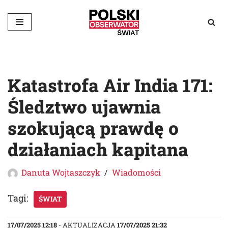
Przejdź
do
treści
Katastrofa Air India 171:
Śledztwo ujawnia
szokującą prawdę o
działaniach kapitana
Danuta Wojtaszczyk
Wiadomości
Tagi:
ŚWIAT
17/07/2025 12:18
- AKTUALIZACJA
17/07/2025 21:32