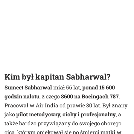
Kim był kapitan Sabharwal?
Sumeet Sabharwal
miał 56 lat,
ponad 15 600
godzin nalotu
, z czego
8600 na Boeingach 787
.
Pracował w Air India od prawie 30 lat. Był znany
jako
pilot metodyczny, cichy i profesjonalny
, a
także bardzo przywiązany do swojego chorego
ojca, którym opiekował się po śmierci matki w