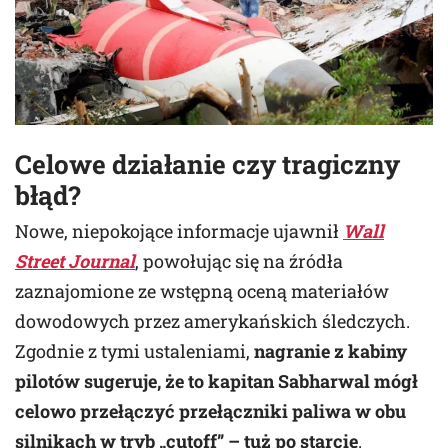
Celowe działanie czy tragiczny
błąd?
Nowe, niepokojące informacje ujawnił
Wall
Street Journal
, powołując się na źródła
zaznajomione ze wstępną oceną materiałów
dowodowych przez amerykańskich śledczych.
Zgodnie z tymi ustaleniami,
nagranie z kabiny
pilotów sugeruje, że to kapitan Sabharwal mógł
celowo przełączyć przełączniki paliwa w obu
silnikach w tryb „cutoff” – tuż po starcie
.