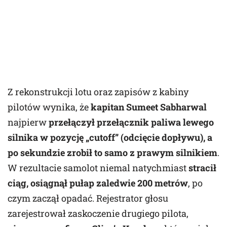
Z rekonstrukcji lotu oraz zapisów z kabiny
pilotów wynika, że
kapitan Sumeet Sabharwal
najpierw
przełączył przełącznik paliwa lewego
silnika w pozycję „cutoff” (odcięcie dopływu), a
po sekundzie zrobił to samo z prawym silnikiem
.
W rezultacie samolot niemal natychmiast
stracił
ciąg, osiągnął pułap zaledwie 200 metrów
, po
czym zaczął opadać. Rejestrator głosu
zarejestrował zaskoczenie drugiego pilota,