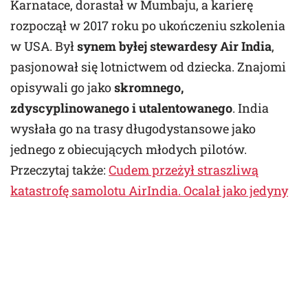
Karnatace, dorastał w Mumbaju, a karierę
rozpoczął w 2017 roku po ukończeniu szkolenia
w USA. Był
synem byłej stewardesy Air India
,
pasjonował się lotnictwem od dziecka. Znajomi
opisywali go jako
skromnego,
zdyscyplinowanego i utalentowanego
. India
wysłała go na trasy długodystansowe jako
jednego z obiecujących młodych pilotów.
Przeczytaj także:
Cudem przeżył straszliwą
katastrofę samolotu AirIndia. Ocalał jako jedyny