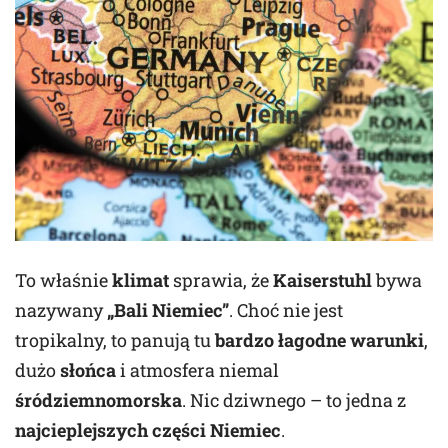
To właśnie
klimat
sprawia, że
Kaiserstuhl
bywa
nazywany
„Bali Niemiec”
. Choć nie jest
tropikalny, to panują tu
bardzo łagodne warunki
,
dużo
słońca
i atmosfera niemal
śródziemnomorska
. Nic dziwnego – to jedna z
najcieplejszych części Niemiec
.