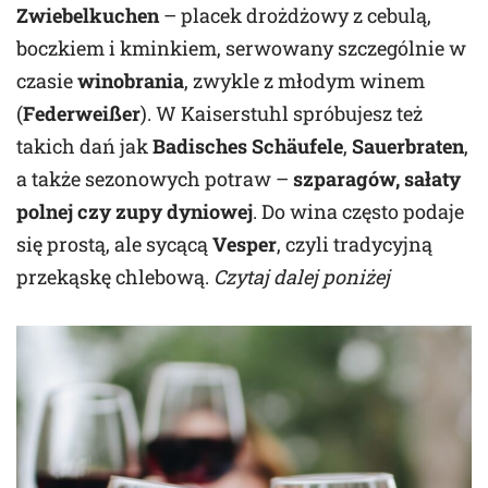
Zwiebelkuchen
– placek drożdżowy z cebulą,
boczkiem i kminkiem, serwowany szczególnie w
czasie
winobrania
, zwykle z młodym winem
(
Federweißer
). W Kaiserstuhl spróbujesz też
takich dań jak
Badisches Schäufele
,
Sauerbraten
,
a także sezonowych potraw –
szparagów, sałaty
polnej czy zupy dyniowej
. Do wina często podaje
się prostą, ale sycącą
Vesper
, czyli tradycyjną
przekąskę chlebową.
Czytaj dalej poniżej