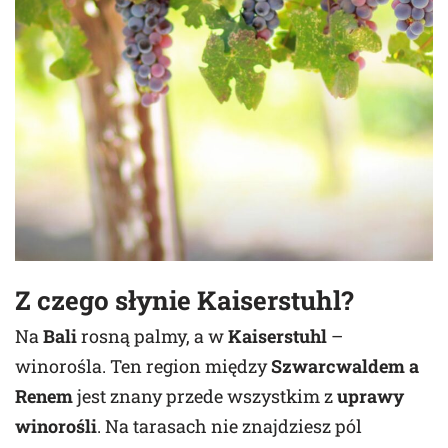
Z czego słynie Kaiserstuhl?
Na
Bali
rosną palmy, a w
Kaiserstuhl
–
winorośla. Ten region między
Szwarcwaldem a
Renem
jest znany przede wszystkim z
uprawy
winorośli
. Na tarasach nie znajdziesz pól