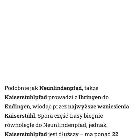
Podobnie jak
Neunlindenpfad
, także
Kaiserstuhlpfad
prowadzi z
Ihringen
do
Endingen
, wiodąc przez
najwyższe wzniesienia
Kaiserstuhl
. Spora część trasy biegnie
równolegle do Neunlindenpfad, jednak
Kaiserstuhlpfad
jest dłuższy – ma ponad
22