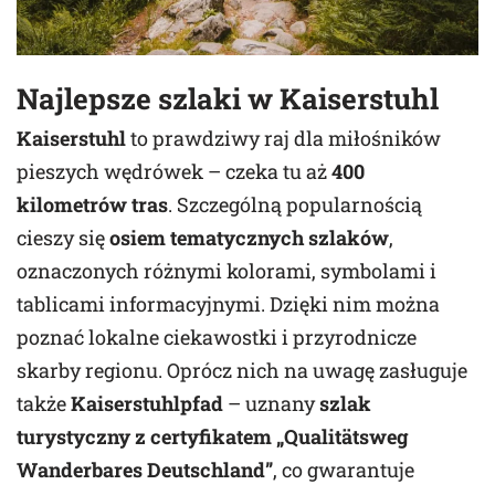
Najlepsze szlaki w Kaiserstuhl
Kaiserstuhl
to prawdziwy raj dla miłośników
pieszych wędrówek – czeka tu aż
400
kilometrów tras
. Szczególną popularnością
cieszy się
osiem tematycznych szlaków
,
oznaczonych różnymi kolorami, symbolami i
tablicami informacyjnymi. Dzięki nim można
poznać lokalne ciekawostki i przyrodnicze
skarby regionu. Oprócz nich na uwagę zasługuje
także
Kaiserstuhlpfad
– uznany
szlak
turystyczny z certyfikatem „Qualitätsweg
Wanderbares Deutschland”
, co gwarantuje