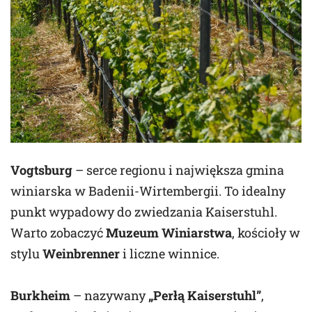
Vogtsburg
– serce regionu i największa gmina
winiarska w Badenii-Wirtembergii. To idealny
punkt wypadowy do zwiedzania Kaiserstuhl.
Warto zobaczyć
Muzeum Winiarstwa
, kościoły w
stylu
Weinbrenner
i liczne winnice.
Burkheim
– nazywany
„Perłą Kaiserstuhl”
,