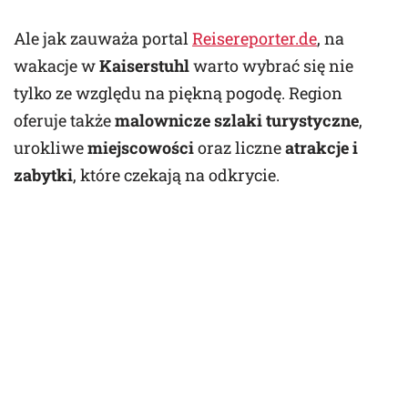
Ale jak zauważa portal
Reisereporter.de
, na
wakacje w
Kaiserstuhl
warto wybrać się nie
tylko ze względu na piękną pogodę. Region
oferuje także
malownicze szlaki turystyczne
,
urokliwe
miejscowości
oraz liczne
atrakcje i
zabytki
, które czekają na odkrycie.