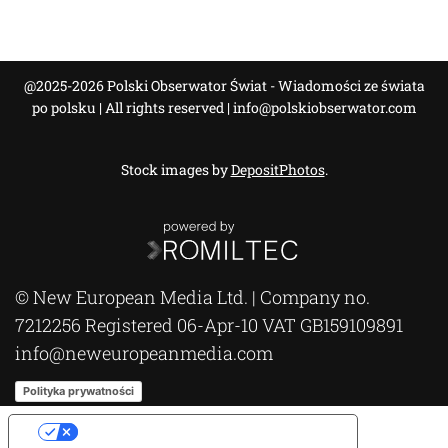
@2025-2026 Polski Obserwator Świat - Wiadomości ze świata
po polsku | All rights reserved |
info@polskiobserwator.com
Stock images by
DepositPhotos
.
© New European Media Ltd. | Company no.
7212256 Registered 06-Apr-10 VAT GB159109891
info@neweuropeanmedia.com
Polityka prywatności
Opcje prywatności użytkownika