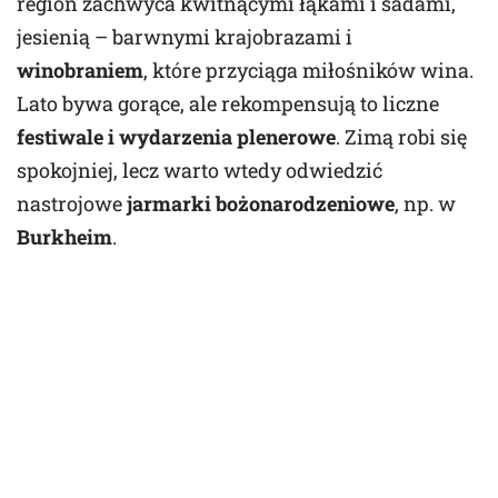
region zachwyca kwitnącymi łąkami i sadami,
jesienią – barwnymi krajobrazami i
winobraniem
, które przyciąga miłośników wina.
Lato bywa gorące, ale rekompensują to liczne
festiwale i wydarzenia plenerowe
. Zimą robi się
spokojniej, lecz warto wtedy odwiedzić
nastrojowe
jarmarki bożonarodzeniowe
, np. w
Burkheim
.