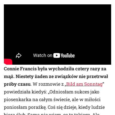
Connie Francis była wychodziła cztery razy za
mąż. Niestety żaden ze związków nie przetrwał
próby czasu
. W rozmowie z „
Bild am Sonntag
”
powiedziała kiedyś: „Odniosłam sukces jako
piosenkarka na całym świecie, ale w miłości
poniosłam porażkę. Coś się dzieje, kiedy ludzie
biorą ślub. Sama nie wiem, co to takiego. Ale