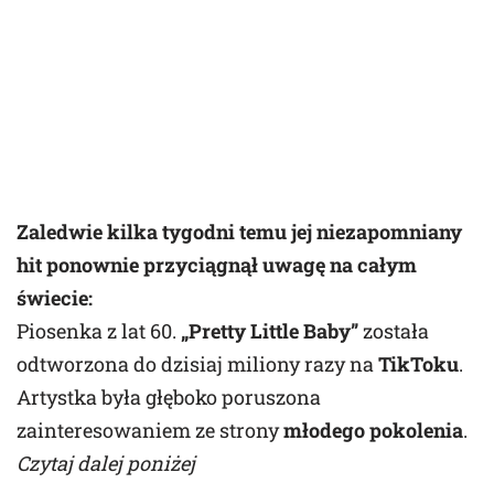
Zaledwie kilka tygodni temu jej niezapomniany
hit ponownie przyciągnął uwagę na całym
świecie:
Piosenka z lat 60.
„Pretty Little Baby”
została
odtworzona do dzisiaj miliony razy na
TikToku
.
Artystka była głęboko poruszona
zainteresowaniem ze strony
młodego pokolenia
.
Czytaj dalej poniżej