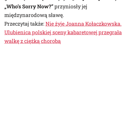
„Who’s Sorry Now?”
przyniosły jej
międzynarodową sławę.
Przeczytaj także:
Nie żyje Joanna Kołaczkowska.
Ulubienica polskiej sceny kabaretowej przegrała
walkę z ciężką chorobą