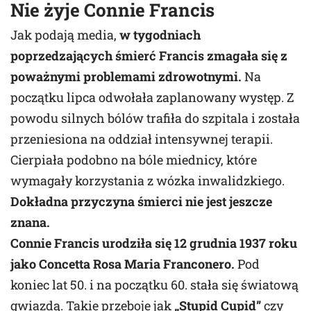
Nie żyje Connie Francis
Jak podają media,
w tygodniach
poprzedzających śmierć Francis zmagała się z
poważnymi problemami zdrowotnymi.
Na
początku lipca odwołała zaplanowany występ. Z
powodu silnych bólów trafiła do szpitala i została
przeniesiona na oddział intensywnej terapii.
Cierpiała podobno na bóle miednicy, które
wymagały korzystania z wózka inwalidzkiego.
Dokładna przyczyna śmierci nie jest jeszcze
znana.
Connie Francis urodziła się 12 grudnia 1937 roku
jako Concetta Rosa Maria Franconero.
Pod
koniec lat 50. i na początku 60. stała się światową
gwiazdą. Takie przeboje jak
„Stupid Cupid”
czy