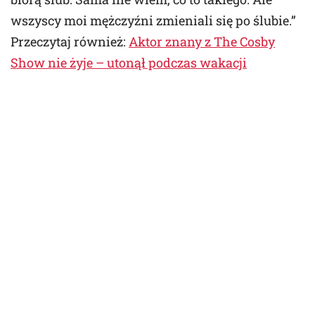
wszyscy moi mężczyźni zmieniali się po ślubie.”
Przeczytaj również:
Aktor znany z The Cosby
Show nie żyje – utonął podczas wakacji