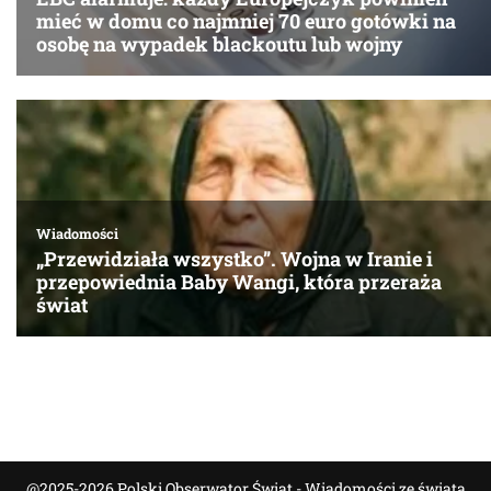
@2025-2026 Polski Obserwator Świat - Wiadomości ze świata