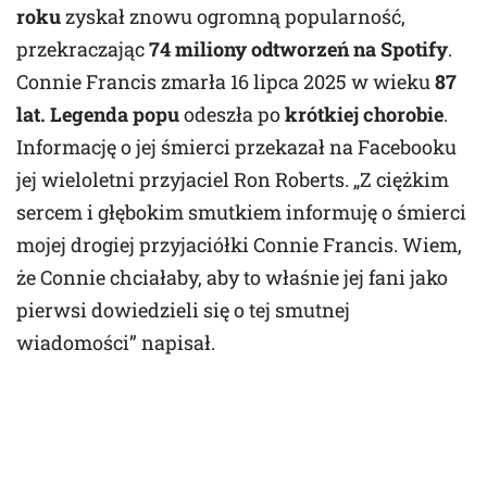
roku
zyskał znowu ogromną popularność,
przekraczając
74 miliony odtworzeń na Spotify
.
Connie Francis zmarła 16 lipca 2025 w wieku
87
lat. Legenda popu
odeszła po
krótkiej chorobie
.
Informację o jej śmierci przekazał na Facebooku
jej wieloletni przyjaciel Ron Roberts. „Z ciężkim
sercem i głębokim smutkiem informuję o śmierci
mojej drogiej przyjaciółki Connie Francis. Wiem,
że Connie chciałaby, aby to właśnie jej fani jako
pierwsi dowiedzieli się o tej smutnej
wiadomości” napisał.