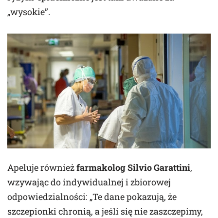
„wysokie”.
Apeluje również
farmakolog Silvio Garattini
,
wzywając do indywidualnej i zbiorowej
odpowiedzialności: „Te dane pokazują, że
szczepionki chronią, a jeśli się nie zaszczepimy,