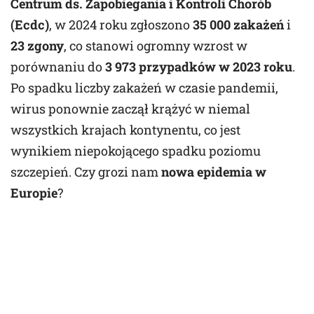
Centrum ds. Zapobiegania i Kontroli Chorób
(Ecdc)
, w 2024 roku zgłoszono
35 000 zakażeń
i
23 zgony
, co stanowi ogromny wzrost w
porównaniu do
3 973 przypadków w 2023 roku
.
Po spadku liczby zakażeń w czasie pandemii,
wirus ponownie zaczął krążyć w niemal
wszystkich krajach kontynentu, co jest
wynikiem niepokojącego spadku poziomu
szczepień. Czy grozi nam
nowa epidemia w
Europie
?