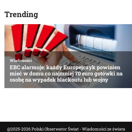
Trending
@2025-2026 Polski Obserwator Świat - Wiadomości ze świata