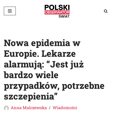
Przejdź
do
treści
Nowa epidemia w
Europie. Lekarze
alarmują: “Jest już
bardzo wiele
przypadków, potrzebne
szczepienia”
Anna Malczewska
Wiadomości