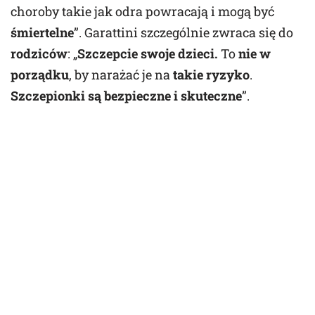
choroby takie jak odra powracają i mogą być
śmiertelne
”. Garattini szczególnie zwraca się do
rodziców
: „
Szczepcie swoje dzieci.
To
nie w
porządku
, by narażać je na
takie ryzyko
.
Szczepionki są bezpieczne i skuteczne
”.