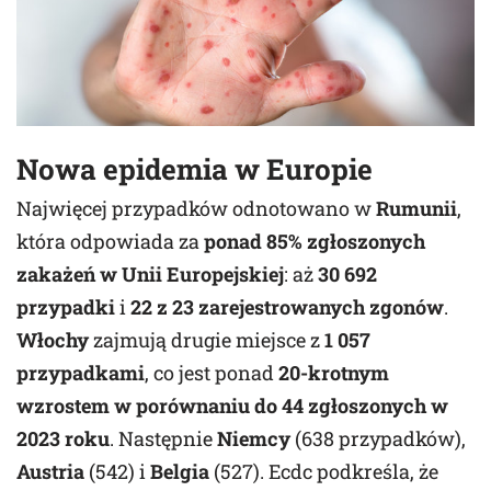
Nowa epidemia w Europie
Najwięcej przypadków odnotowano w
Rumunii
,
która odpowiada za
ponad 85% zgłoszonych
zakażeń w Unii Europejskiej
: aż
30 692
przypadki
i
22 z 23 zarejestrowanych zgonów
.
Włochy
zajmują drugie miejsce z
1 057
przypadkami
, co jest ponad
20-krotnym
wzrostem w porównaniu do 44 zgłoszonych w
2023 roku
. Następnie
Niemcy
(638 przypadków),
Austria
(542) i
Belgia
(527). Ecdc podkreśla, że