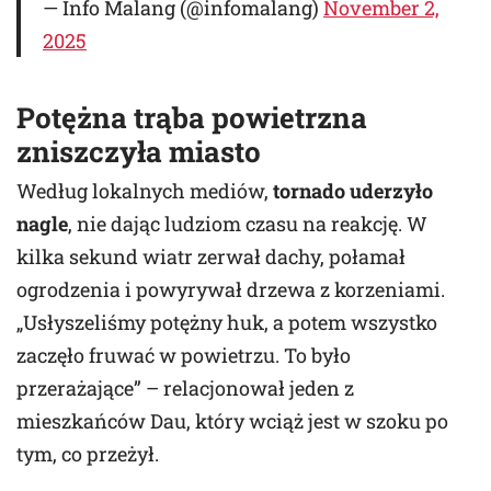
— Info Malang (@infomalang)
November 2,
2025
Potężna trąba powietrzna
zniszczyła miasto
Według lokalnych mediów,
tornado uderzyło
nagle
, nie dając ludziom czasu na reakcję. W
kilka sekund wiatr zerwał dachy, połamał
ogrodzenia i powyrywał drzewa z korzeniami.
„Usłyszeliśmy potężny huk, a potem wszystko
zaczęło fruwać w powietrzu. To było
przerażające” – relacjonował jeden z
mieszkańców Dau, który wciąż jest w szoku po
tym, co przeżył.