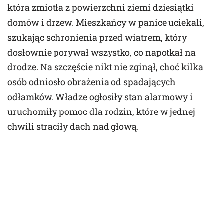
która zmiotła z powierzchni ziemi dziesiątki
domów i drzew. Mieszkańcy w panice uciekali,
szukając schronienia przed wiatrem, który
dosłownie porywał wszystko, co napotkał na
drodze. Na szczęście nikt nie zginął, choć kilka
osób odniosło obrażenia od spadających
odłamków. Władze ogłosiły stan alarmowy i
uruchomiły pomoc dla rodzin, które w jednej
chwili straciły dach nad głową.