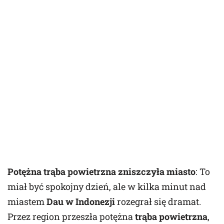
Potężna trąba powietrzna zniszczyła miasto
: To
miał być spokojny dzień, ale w kilka minut nad
miastem
Dau w Indonezji
rozegrał się dramat.
Przez region przeszła potężna
trąba powietrzna
,