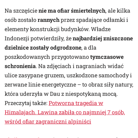
Na szczęście
nie ma ofiar śmiertelnych
, ale kilka
osób zostało
rannych
przez spadające odłamki i
elementy konstrukcji budynków. Władze
Indonezji potwierdziły, że
najbardziej zniszczone
dzielnice zostały odgrodzone
, a dla
poszkodowanych przygotowano
tymczasowe
schronienia
. Na zdjęciach i nagraniach widać
ulice zasypane gruzem, uszkodzone samochody i
zerwane linie energetyczne – to obraz siły natury,
która uderzyła w Dau z niespotykaną mocą.
Przeczytaj także:
Potworna tragedia w
Himalajach. Lawina zabiła co najmniej 7 osób,
wśród ofiar zagraniczni alpiniści