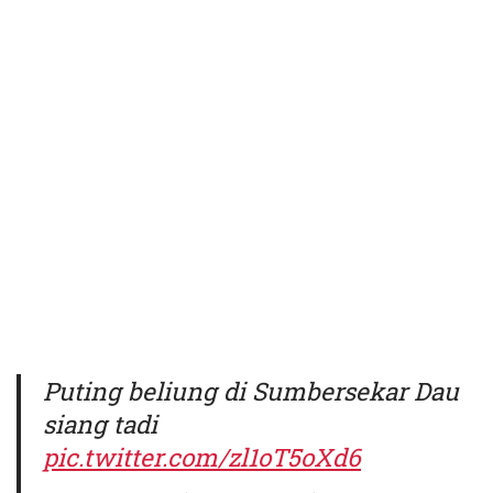
Puting beliung di Sumbersekar Dau
siang tadi
pic.twitter.com/zl1oT5oXd6