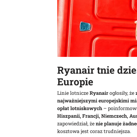
Ryanair tnie dzie
Europie
Linie lotnicze
Ryanair
ogłosiły, że
najważniejszymi europejskimi mi
opłat lotniskowych
– poinformow
Hiszpanii, Francji, Niemczech, Aust
zapowiedział, że
nie planuje żadne
kosztowa jest coraz trudniejsza.