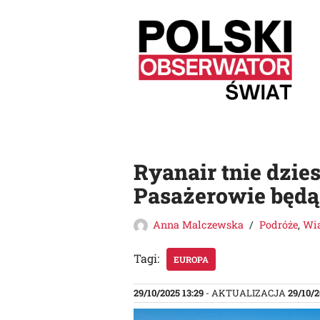
Przejdź
do
treści
Ryanair tnie dzies
Pasażerowie będą
Anna Malczewska
Podróże
,
Wi
Tagi:
EUROPA
29/10/2025 13:29
- AKTUALIZACJA
29/10/2