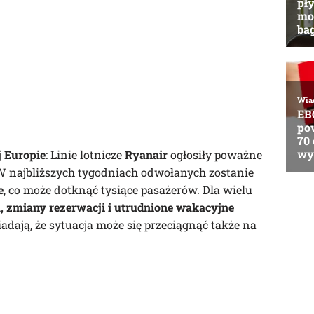
j Europie
: Linie lotnicze
Ryanair
ogłosiły poważne
 W najbliższych tygodniach odwołanych zostanie
e
, co może dotknąć tysiące pasażerów. Dla wielu
, zmiany rezerwacji i utrudnione wakacyjne
iadają, że sytuacja może się przeciągnąć także na