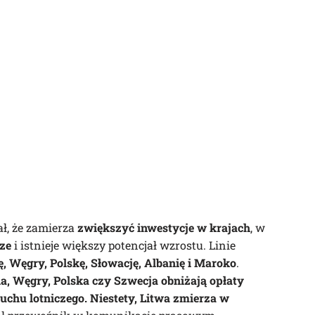
ł, że zamierza
zwiększyć inwestycje w krajach
, w
sze
i istnieje większy potencjał wzrostu. Linie
, Węgry, Polskę, Słowację, Albanię i Maroko
.
a, Węgry, Polska czy Szwecja obniżają opłaty
uchu lotniczego. Niestety, Litwa zmierza w