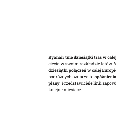
Ryanair tnie dziesiątki tras w całe
cięcia w swoim rozkładzie lotów.
dziesiątki połączeń w całej Europi
podróżnych oznacza to
opóźnienia
plany
. Przedstawiciele linii zapow
kolejne miesiące.