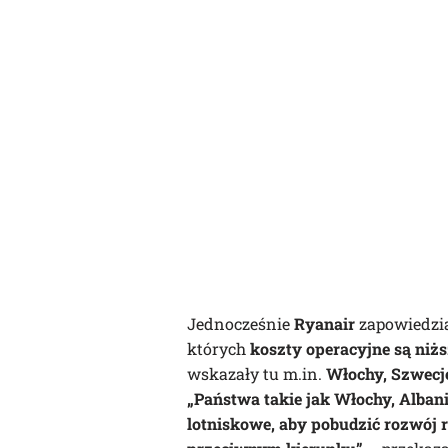
Jednocześnie
Ryanair
zapowiedzia
których
koszty operacyjne są niż
wskazały tu m.in.
Włochy, Szwecję
„Państwa takie jak Włochy, Albani
lotniskowe, aby pobudzić rozwój r