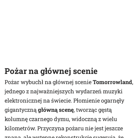
Pożar na głównej scenie
Pożar wybuchł na głównej scenie
Tomorrowland
,
jednego z najważniejszych wydarzeń muzyki
elektronicznej na świecie. Płomienie ogarnęły
gigantyczną
główną scenę
, tworząc gęstą
kolumnę czarnego dymu, widoczną z wielu
kilometrów. Przyczyna pożaru nie jest jeszcze
znana, ale wstępne rekonstrukcje sugerują, że