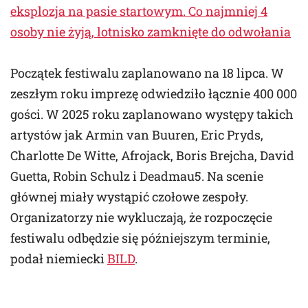
eksplozja na pasie startowym. Co najmniej 4
osoby nie żyją, lotnisko zamknięte do odwołania
Początek festiwalu zaplanowano na 18 lipca. W
zeszłym roku imprezę odwiedziło łącznie 400 000
gości. W 2025 roku zaplanowano występy takich
artystów jak Armin van Buuren, Eric Pryds,
Charlotte De Witte, Afrojack, Boris Brejcha, David
Guetta, Robin Schulz i Deadmau5. Na scenie
głównej miały wystąpić czołowe zespoły.
Organizatorzy nie wykluczają, że rozpoczęcie
festiwalu odbędzie się późniejszym terminie,
podał niemiecki
BILD
.