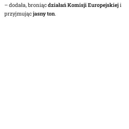
– dodała, broniąc
działań Komisji Europejskiej
i
przyjmując
jasny ton
.