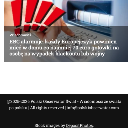
@2025-2026 Polski Obserwator Świat - Wiadomości ze świata
po polsku | All rights reserved |
info@polskiobserwator.com
Stock images by
DepositPhotos
.