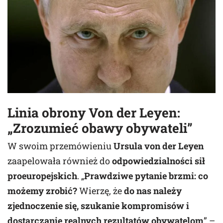
Linia obrony Von der Leyen:
„Zrozumieć obawy obywateli”
W swoim przemówieniu
Ursula von der Leyen
zaapelowała również do
odpowiedzialności sił
proeuropejskich
. „
Prawdziwe pytanie brzmi: co
możemy zrobić?
Wierzę, że
do nas należy
zjednoczenie się, szukanie kompromisów i
dostarczanie realnych rezultatów obywatelom
” –