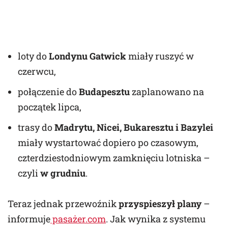
loty do
Londynu Gatwick
miały ruszyć w
czerwcu,
połączenie do
Budapesztu
zaplanowano na
początek lipca,
trasy do
Madrytu, Nicei, Bukaresztu i Bazylei
miały wystartować dopiero po czasowym,
czterdziestodniowym zamknięciu lotniska –
czyli
w grudniu
.
Teraz jednak przewoźnik
przyspieszył plany
–
informuje
pasażer.com
. Jak wynika z systemu