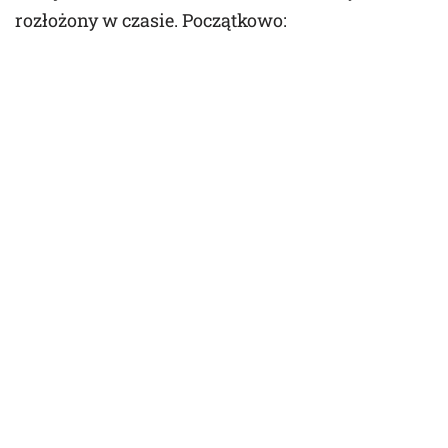
rozłożony w czasie. Początkowo: