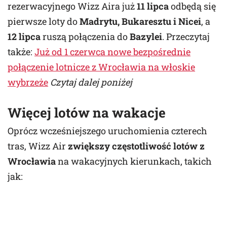
rezerwacyjnego Wizz Aira już
11 lipca
odbędą się
pierwsze loty do
Madrytu, Bukaresztu i Nicei
, a
12 lipca
ruszą połączenia do
Bazylei
. Przeczytaj
także:
Już od 1 czerwca nowe bezpośrednie
połączenie lotnicze z Wrocławia na włoskie
wybrzeże
Czytaj dalej poniżej
Więcej lotów na wakacje
Oprócz wcześniejszego uruchomienia czterech
tras, Wizz Air
zwiększy częstotliwość lotów z
Wrocławia
na wakacyjnych kierunkach, takich
jak: