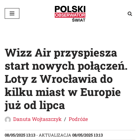
Przejdź
do
treści
Wizz Air przyspiesza
start nowych połączeń.
Loty z Wrocławia do
kilku miast w Europie
już od lipca
Danuta Wojtaszczyk
Podróże
08/05/2025 13:13
- AKTUALIZACJA
08/05/2025 13:13