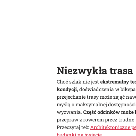
Niezwykła trasa
Choć szlak nie jest
ekstremalny tec
kondycji,
doświadczenia w bikepac
przejechanie trasy może zająć naw
myślą o maksymalnej dostępności, 
wyzwania.
Część odcinków może b
przepraw z rowerem przez trudne 
Przeczytaj też:
Architektoniczne pe
budynki na świecie