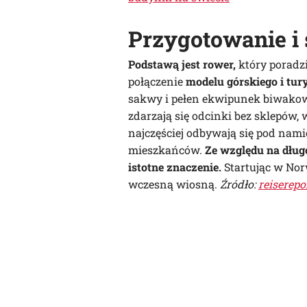
Przygotowanie i
Podstawą jest rower,
który poradzi
połączenie
modelu górskiego i tur
sakwy i pełen ekwipunek biwakow
zdarzają się odcinki bez sklepów,
najczęściej odbywają się pod nam
mieszkańców.
Ze względu na dłu
istotne znaczenie.
Startując w Norw
wczesną wiosną.
Źródło:
reiserepo