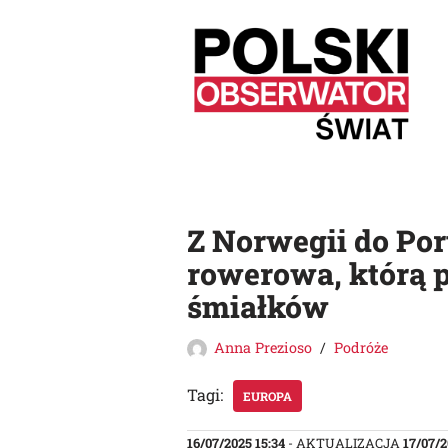
Przejdź
do
treści
Z Norwegii do Por
rowerowa, którą p
śmiałków
Anna Prezioso
Podróże
Tagi:
EUROPA
16/07/2025 15:34
- AKTUALIZACJA
17/07/2