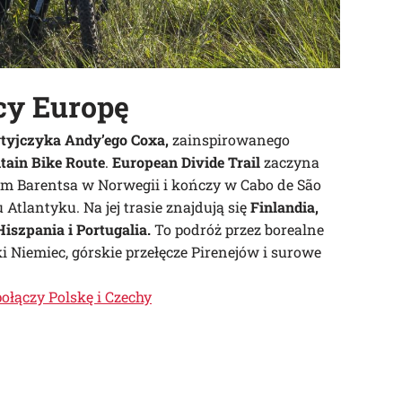
cy Europę
tyjczyka Andy’ego Coxa,
zainspirowanego
ain Bike Route
.
European Divide Trail
zaczyna
m Barentsa w Norwegii i kończy w Cabo de São
Atlantyku. Na jej trasie znajdują się
Finlandia,
iszpania i Portugalia.
To podróż przez borealne
 Niemiec, górskie przełęcze Pirenejów i surowe
ołączy Polskę i Czechy