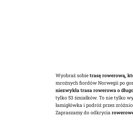
Wyobraź sobie
trasę rowerową, kt
mroźnych fiordów Norwegii po gorą
niezwykła trasa rowerowa o długo
tylko 53 śmiałków. To nie tylko wy
łamigłówka i podróż przez zróżni
Zapraszamy do odkrycia
rowerowe