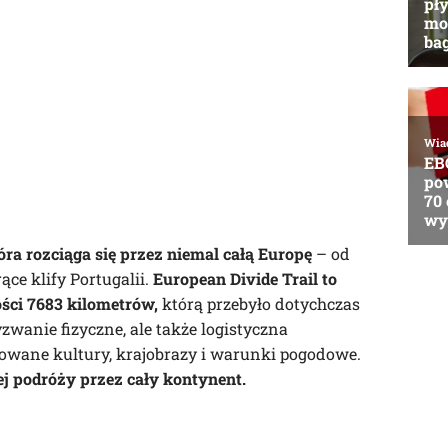
óra rozciąga się przez niemal całą Europę
– od
ce klify Portugalii.
European Divide Trail to
ści 7683 kilometrów,
którą przebyło dotychczas
zwanie fizyczne, ale także logistyczna
cowane kultury, krajobrazy i warunki pogodowe.
j podróży przez cały kontynent.