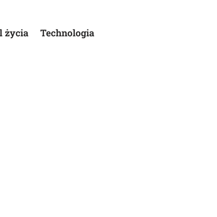
l życia
Technologia