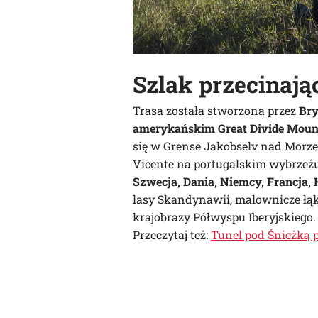
Szlak przecinają
Trasa została stworzona przez
Bry
amerykańskim Great Divide Mount
się w Grense Jakobselv nad Morze
Vicente na portugalskim wybrzeżu 
Szwecja, Dania, Niemcy, Francja, H
lasy Skandynawii, malownicze łąki
krajobrazy Półwyspu Iberyjskiego.
Przeczytaj też:
Tunel pod Śnieżką p