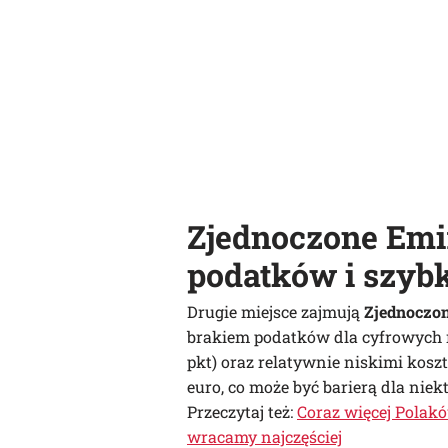
Zjednoczone Emi
podatków i szybk
Drugie miejsce zajmują
Zjednoczon
brakiem podatków dla cyfrowych 
pkt) oraz relatywnie niskimi kos
euro, co może być barierą dla nie
Przeczytaj też:
Coraz więcej Polak
wracamy najczęściej