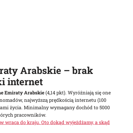
raty Arabskie – brak
i internet
e Emiraty Arabskie
(4,14 pkt). Wyróżniają się one
nomadów, najwyższą prędkością internetu (100
ztami życia. Minimalny wymagany dochód to 5000
których pracowników.
ów wraca do kraju. Oto dokąd wyjeżdżamy, a skąd