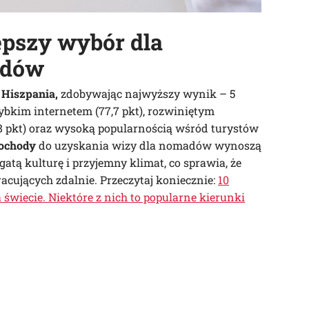
epszy wybór dla
adów
 Hiszpania,
zdobywając najwyższy wynik – 5
ybkim internetem (77,7 pkt), rozwiniętym
8 pkt) oraz wysoką popularnością wśród turystów
ochody
do uzyskania wizy dla nomadów wynoszą
gatą kulturę i przyjemny klimat, co sprawia, że
racujących zdalnie. Przeczytaj koniecznie:
10
 świecie. Niektóre z nich to popularne kierunki