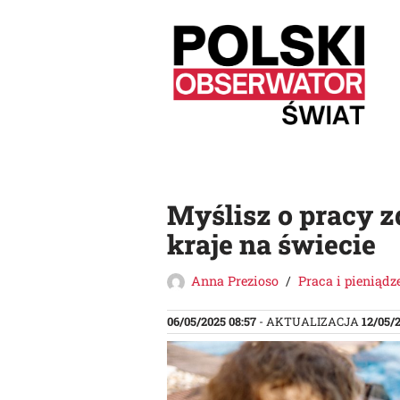
Przejdź
do
treści
Myślisz o pracy z
kraje na świecie
Anna Prezioso
Praca i pieniądz
06/05/2025 08:57
- AKTUALIZACJA
12/05/