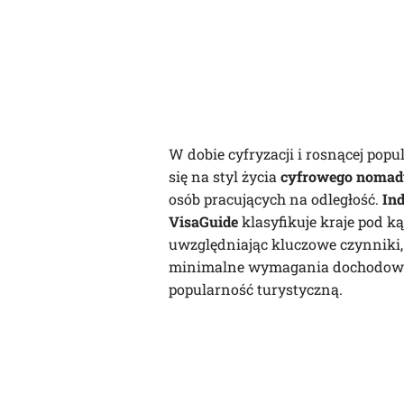
W dobie cyfryzacji i rosnącej popu
się na styl życia
cyfrowego nomad
osób pracujących na odległość.
In
VisaGuide
klasyfikuje kraje pod k
uwzględniając kluczowe czynniki, 
minimalne wymagania dochodowe, 
popularność turystyczną.