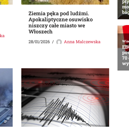
Ziemia pęka pod ludźmi.
Apokaliptyczne osuwisko
niszczy całe miasto we
Włoszech
ka
28/01/2026
Anna Malczewska