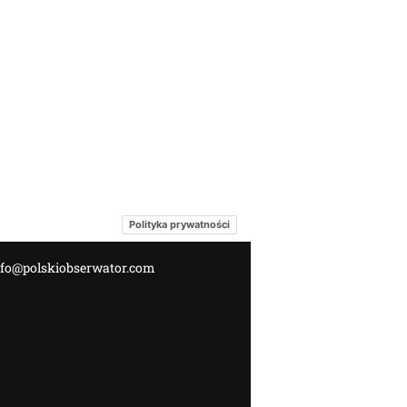
Polityka prywatności
nfo@polskiobserwator.com