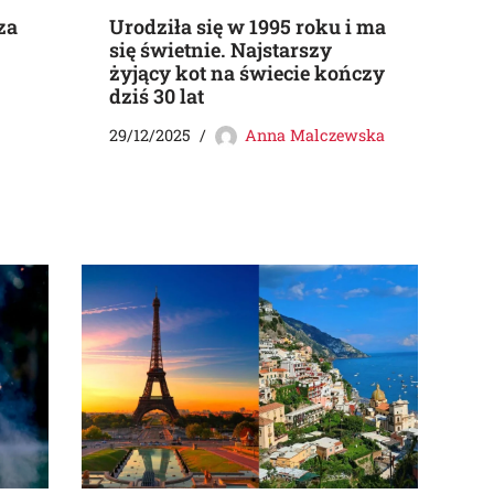
za
Urodziła się w 1995 roku i ma
się świetnie. Najstarszy
żyjący kot na świecie kończy
dziś 30 lat
29/12/2025
Anna Malczewska