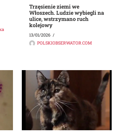
Trzęsienie ziemi we
Włoszech. Ludzie wybiegli na
ulice, wstrzymano ruch
kolejowy
ka
13/01/2026
POLSKIOBSERWATOR.COM