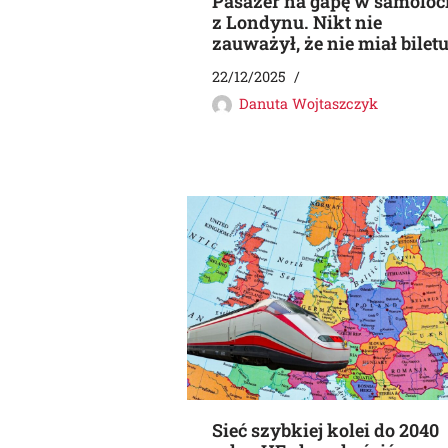
Pasażer na gapę w samoloc
z Londynu. Nikt nie
zauważył, że nie miał bilet
22/12/2025
Danuta Wojtaszczyk
Sieć szybkiej kolei do 2040