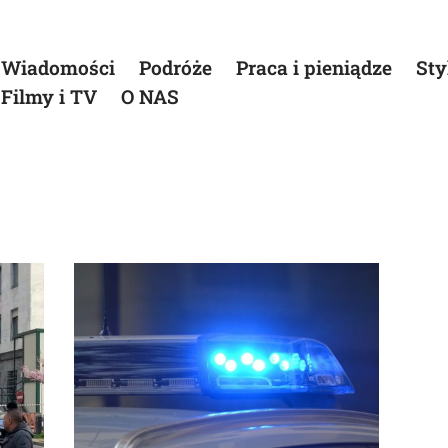
Wiadomości
Podróże
Praca i pieniądze
Sty
Filmy i TV
O NAS