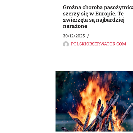
Groźna choroba pasożytnic
szerzy się w Europie. Te
zwierzęta są najbardziej
narażone
30/12/2025
POLSKIOBSERWATOR.COM