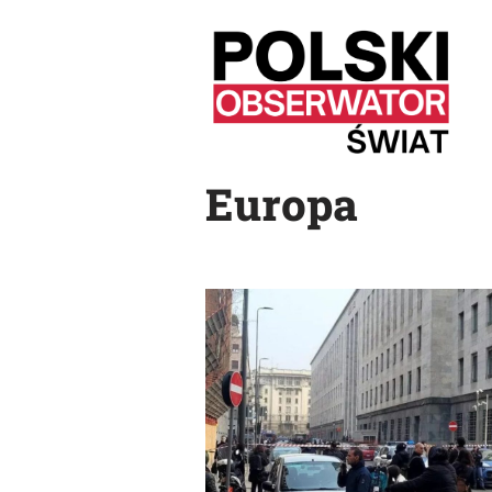
Przejdź
do
treści
Europa