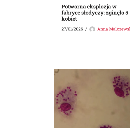
Potworna eksplozja w
fabryce słodyczy: zginęło 5
kobiet
27/01/2026
Anna Malczews